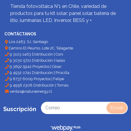
Tienda fotovoltaica N°1 en Chile, variedad de
productos para tu kit solar: panel solar, batería de
litio, luminarias LED, Inversor, BESS y +
CONTÁCTANOS
Lira 2483, SJ, Santiago
Camino El Peumo, Lote 2C, Talagante
9 3103 1463 Distribución | Coni
9 3030 5721 Distribución | Isaías
9 3692 5942 Proyectos | César
9 4932 0741 Distribución | Priscilla
9 8737 6009 Proyectos | Felipe
9 4956 2308 Distribución | Tomás
ventas@naturaenergy.cl
Enviar
Suscripción