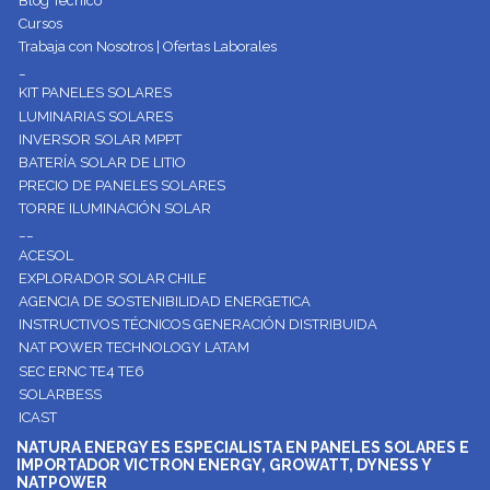
Blog Técnico
Cursos
Trabaja con Nosotros | Ofertas Laborales
_
KIT PANELES SOLARES
LUMINARIAS SOLARES
INVERSOR SOLAR MPPT
BATERÍA SOLAR DE LITIO
PRECIO DE PANELES SOLARES
TORRE ILUMINACIÓN SOLAR
__
ACESOL
EXPLORADOR SOLAR CHILE
AGENCIA DE SOSTENIBILIDAD ENERGETICA
INSTRUCTIVOS TÉCNICOS GENERACIÓN DISTRIBUIDA
NAT POWER TECHNOLOGY LATAM
SEC ERNC TE4 TE6
SOLARBESS
ICAST
NATURA ENERGY ES ESPECIALISTA EN PANELES SOLARES E
IMPORTADOR VICTRON ENERGY, GROWATT, DYNESS Y
NATPOWER