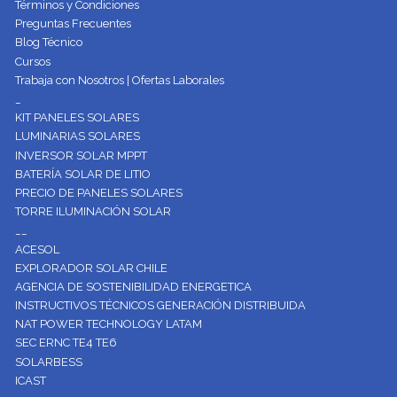
Términos y Condiciones
Preguntas Frecuentes
Blog Técnico
Cursos
Trabaja con Nosotros | Ofertas Laborales
_
KIT PANELES SOLARES
LUMINARIAS SOLARES
INVERSOR SOLAR MPPT
BATERÍA SOLAR DE LITIO
PRECIO DE PANELES SOLARES
TORRE ILUMINACIÓN SOLAR
__
ACESOL
EXPLORADOR SOLAR CHILE
AGENCIA DE SOSTENIBILIDAD ENERGETICA
INSTRUCTIVOS TÉCNICOS GENERACIÓN DISTRIBUIDA
NAT POWER TECHNOLOGY LATAM
SEC ERNC TE4 TE6
SOLARBESS
ICAST