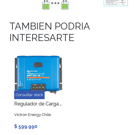
TAMBIEN PODRIA
INTERESARTE
Consultar stock
Regulador de Carga Victron SmartSolar 250V 85A Tr 12/24/36/48V MPPT
Victron Energy Chile
$ 599.990