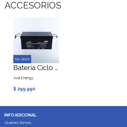
ACCESORIOS
Sin stock
Batería Ciclo Profundo 200Ah 12V GEL Just Energy
Just Energy
$ 299.990
INFO ADICIONAL
Quiénes Somos