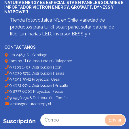
NATURA ENERGY ES ESPECIALISTA EN PANELES SOLARES E
IMPORTADOR VICTRON ENERGY, GROWATT, DYNESS Y
NATPOWER
Tienda fotovoltaica N°1 en Chile, variedad de
productos para tu kit solar: panel solar, batería de
litio, luminarias LED, Inversor, BESS y +
CONTÁCTANOS
Lira 2483, SJ, Santiago
Camino El Peumo, Lote 2C, Talagante
9 3103 1463 Distribución | Coni
9 3030 5721 Distribución | Isaías
9 3692 5942 Proyectos | César
9 4932 0741 Distribución | Priscilla
9 8737 6009 Proyectos | Felipe
9 4956 2308 Distribución | Tomás
ventas@naturaenergy.cl
Enviar
Suscripción