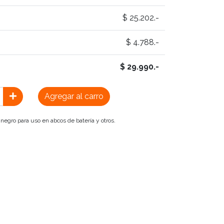
$ 25.202.-
$ 4.788.-
$ 29.990.-
Agregar al carro
 negro para uso en abcos de batería y otros.