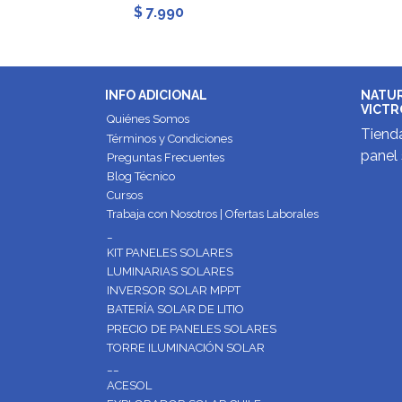
$ 7.990
INFO ADICIONAL
NATUR
VICTR
Quiénes Somos
Tienda
Términos y Condiciones
panel 
Preguntas Frecuentes
Blog Técnico
Cursos
Trabaja con Nosotros | Ofertas Laborales
_
KIT PANELES SOLARES
LUMINARIAS SOLARES
INVERSOR SOLAR MPPT
BATERÍA SOLAR DE LITIO
PRECIO DE PANELES SOLARES
TORRE ILUMINACIÓN SOLAR
__
ACESOL