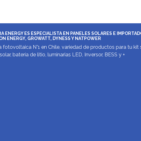
A ENERGY ES ESPECIALISTA EN PANELES SOLARES E IMPORTA
ON ENERGY, GROWATT, DYNESS Y NATPOWER
 fotovoltaica N°1 en Chile, variedad de productos para tu kit 
solar, batería de litio, luminarias LED, Inversor, BESS y +