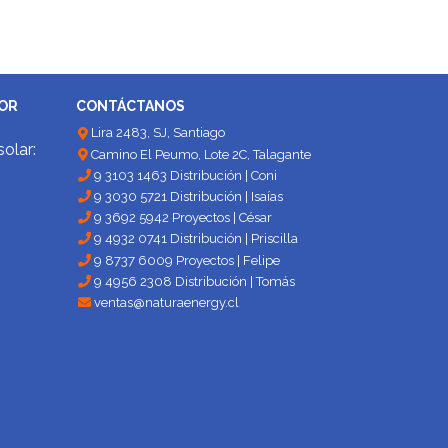
DOR
CONTÁCTANOS
Lira 2483, SJ, Santiago
solar:
Camino El Peumo, Lote 2C, Talagante
9 3103 1463 Distribución | Coni
9 3030 5721 Distribución | Isaías
9 3692 5942 Proyectos | César
9 4932 0741 Distribución | Priscilla
9 8737 6009 Proyectos | Felipe
9 4956 2308 Distribución | Tomás
ventas@naturaenergy.cl