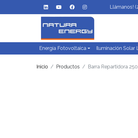
Llámanos! (
Energía Fotovoltaica
Iluminación Solar
Inicio
Productos
Barra Repartidora 25