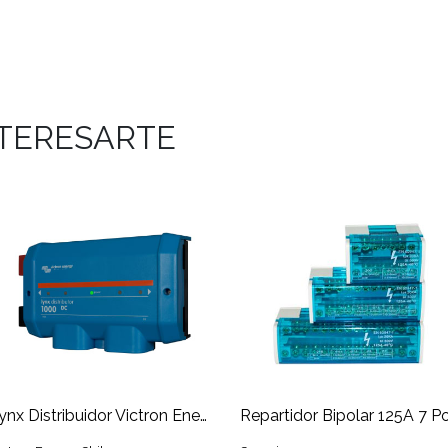
NTERESARTE
Lynx Distribuidor Victron Energy