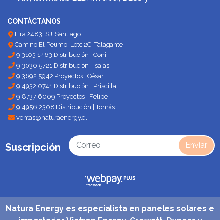
CONTÁCTANOS
Lira 2483, SJ, Santiago
Camino El Peumo, Lote 2C, Talagante
9 3103 1463 Distribución | Coni
9 3030 5721 Distribución | Isaías
9 3692 5942 Proyectos | César
9 4932 0741 Distribución | Priscilla
9 8737 6009 Proyectos | Felipe
9 4956 2308 Distribución | Tomás
ventas@naturaenergy.cl
Enviar
Suscripción
Natura Energy es especialista en paneles solares e