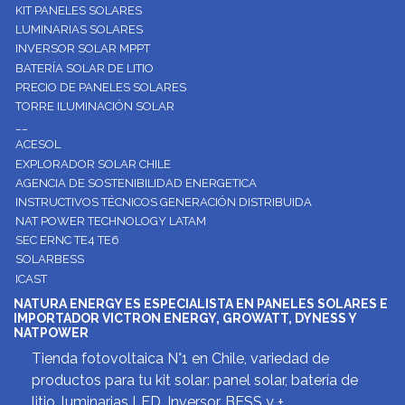
KIT PANELES SOLARES
LUMINARIAS SOLARES
INVERSOR SOLAR MPPT
BATERÍA SOLAR DE LITIO
PRECIO DE PANELES SOLARES
TORRE ILUMINACIÓN SOLAR
__
ACESOL
EXPLORADOR SOLAR CHILE
AGENCIA DE SOSTENIBILIDAD ENERGETICA
INSTRUCTIVOS TÉCNICOS GENERACIÓN DISTRIBUIDA
NAT POWER TECHNOLOGY LATAM
SEC ERNC TE4 TE6
SOLARBESS
ICAST
NATURA ENERGY ES ESPECIALISTA EN PANELES SOLARES E
IMPORTADOR VICTRON ENERGY, GROWATT, DYNESS Y
NATPOWER
Tienda fotovoltaica N°1 en Chile, variedad de
productos para tu kit solar: panel solar, batería de
litio, luminarias LED, Inversor, BESS y +