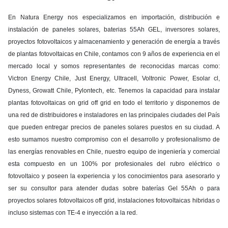
En Natura Energy nos especializamos en importación, distribución e
instalación de paneles solares, baterias 55Ah GEL, inversores solares,
proyectos fotovoltaicos y almacenamiento y generación de energía a través
de plantas fotovoltaicas en Chile, contamos con 9 años de experiencia en el
mercado local y somos representantes de reconocidas marcas como:
Victron Energy Chile, Just Energy, Ultracell, Voltronic Power, Esolar cl,
Dyness, Growatt Chile, Pylontech, etc. Tenemos la capacidad para instalar
plantas fotovoltaicas on grid off grid en todo el territorio y disponemos de
una red de distribuidores e instaladores en las principales ciudades del País
que pueden entregar precios de paneles solares puestos en su ciudad. A
esto sumamos nuestro compromiso con el desarrollo y profesionalismo de
las energías renovables en Chile, nuestro equipo de ingeniería y comercial
esta compuesto en un 100% por profesionales del rubro eléctrico o
fotovoltaico y poseen la experiencia y los conocimientos para asesorarlo y
ser su consultor para atender dudas sobre baterías Gel 55Ah o para
proyectos solares fotovoltaicos off grid, instalaciones fotovoltaicas hibridas o
incluso sistemas con TE-4 e inyección a la red.