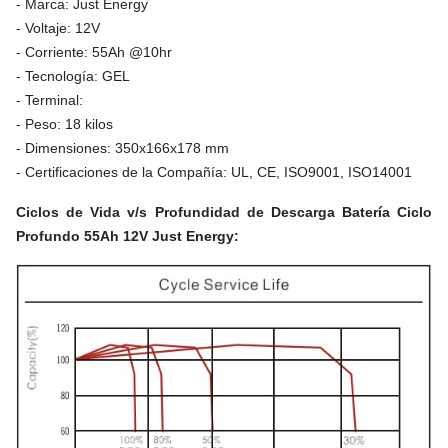
- Marca: Just Energy
- Voltaje: 12V
- Corriente: 55Ah @10hr
- Tecnología: GEL
- Terminal:
- Peso: 18 kilos
- Dimensiones: 350x166x178 mm
- Certificaciones de la Compañía: UL, CE, ISO9001, ISO14001
Ciclos de Vida v/s Profundidad de Descarga Batería Ciclo
Profundo 55Ah 12V Just Energy: