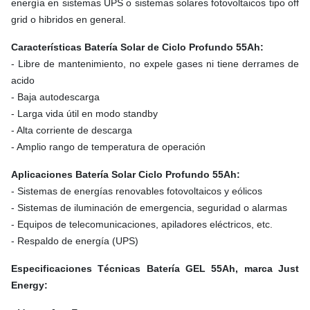
energía en sistemas UPS o sistemas solares fotovoltaicos tipo off
grid o hibridos en general.
Características Batería Solar de Ciclo Profundo 55Ah:
- Libre de mantenimiento, no expele gases ni tiene derrames de
acido
- Baja autodescarga
- Larga vida útil en modo standby
- Alta corriente de descarga
- Amplio rango de temperatura de operación
Aplicaciones Batería Solar Ciclo Profundo 55Ah:
- Sistemas de energías renovables fotovoltaicos y eólicos
- Sistemas de iluminación de emergencia, seguridad o alarmas
- Equipos de telecomunicaciones, apiladores eléctricos, etc.
- Respaldo de energía (UPS)
Especificaciones Técnicas Batería GEL 55Ah, marca Just
Energy: