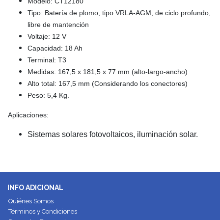
Modelo: CT12180
Tipo: Batería de plomo, tipo VRLA-AGM, de ciclo profundo,
libre de mantención
Voltaje: 12 V
Capacidad: 18 Ah
Terminal: T3
Medidas: 167,5 x 181,5 x 77 mm (alto-largo-ancho)
Alto total: 167,5 mm (Considerando los conectores)
Peso: 5,4 Kg.
Aplicaciones:
Sistemas solares fotovoltaicos, iluminación solar.
INFO ADICIONAL
Quiénes Somos
Términos y Condiciones