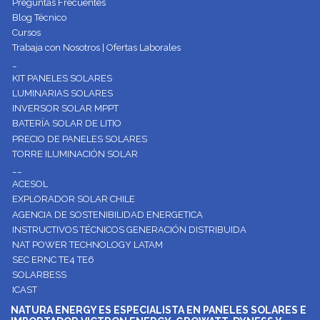
Preguntas Frecuentes
Blog Técnico
Cursos
Trabaja con Nosotros | Ofertas Laborales
_
KIT PANELES SOLARES
LUMINARIAS SOLARES
INVERSOR SOLAR MPPT
BATERÍA SOLAR DE LITIO
PRECIO DE PANELES SOLARES
TORRE ILUMINACIÓN SOLAR
__
ACESOL
EXPLORADOR SOLAR CHILE
AGENCIA DE SOSTENIBILIDAD ENERGETICA
INSTRUCTIVOS TÉCNICOS GENERACIÓN DISTRIBUIDA
NAT POWER TECHNOLOGY LATAM
SEC ERNC TE4 TE6
SOLARBESS
ICAST
NATURA ENERGY ES ESPECIALISTA EN PANELES SOLARES E