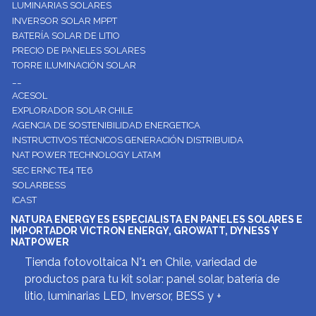
LUMINARIAS SOLARES
INVERSOR SOLAR MPPT
BATERÍA SOLAR DE LITIO
PRECIO DE PANELES SOLARES
TORRE ILUMINACIÓN SOLAR
__
ACESOL
EXPLORADOR SOLAR CHILE
AGENCIA DE SOSTENIBILIDAD ENERGETICA
INSTRUCTIVOS TÉCNICOS GENERACIÓN DISTRIBUIDA
NAT POWER TECHNOLOGY LATAM
SEC ERNC TE4 TE6
SOLARBESS
ICAST
NATURA ENERGY ES ESPECIALISTA EN PANELES SOLARES E
IMPORTADOR VICTRON ENERGY, GROWATT, DYNESS Y
NATPOWER
Tienda fotovoltaica N°1 en Chile, variedad de
productos para tu kit solar: panel solar, batería de
litio, luminarias LED, Inversor, BESS y +