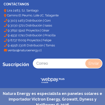
CONTÁCTANOS
Lira 2483, SJ, Santiago
Camino El Peumo, Lote 2C, Talagante
9 3103 1463 Distribución | Coni
9 3030 5721 Distribución | Isaías
9 3692 5942 Proyectos | César
9 4932 0741 Distribución | Priscilla
9 8737 6009 Proyectos | Felipe
9 4956 2308 Distribución | Tomás
ventas@naturaenergy.cl
Enviar
Suscripción
Natura Energy es especialista en paneles solares e
importador Victron Energy, Growatt, Dyness y
NatPower © 2026