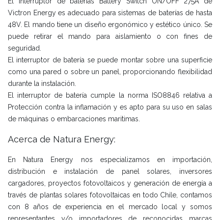
El interruptor de baterías Battery Switch ON/OFF 275A de
Victron Energy es adecuado para sistemas de baterías de hasta
48V. El mando tiene un diseño ergonómico y estético único. Se
puede retirar el mando para aislamiento o con fines de
seguridad.
El interruptor de batería se puede montar sobre una superficie
como una pared o sobre un panel, proporcionando flexibilidad
durante la instalación.
El interruptor de batería cumple la norma ISO8846 relativa a
Protección contra la inflamación y es apto para su uso en salas
de máquinas o embarcaciones maritimas.
Acerca de Natura Energy:
En Natura Energy nos especializamos en importación,
distribución e instalación de panel solares, inversores
cargadores, proyectos fotovoltaicos y generación de energía a
través de plantas solares fotovoltaicas en todo Chile, contamos
con 8 años de experiencia en el mercado local y somos
representantes y/o importadores de reconocidas marcas