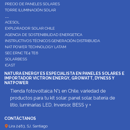
PRECIO DE PANELES SOLARES
TORRE ILUMINACIÓN SOLAR
__
ACESOL
EXPLORADOR SOLAR CHILE
AGENCIA DE SOSTENIBILIDAD ENERGETICA
INSTRUCTIVOS TÉCNICOS GENERACIÓN DISTRIBUIDA
NAT POWER TECHNOLOGY LATAM
SEC ERNC TE4 TE6
SOLARBESS
ICAST
NATURA ENERGY ES ESPECIALISTA EN PANELES SOLARES E
IMPORTADOR VICTRON ENERGY, GROWATT, DYNESS Y
NATPOWER
Tienda fotovoltaica N°1 en Chile, variedad de
productos para tu kit solar: panel solar, batería de
litio, luminarias LED, Inversor, BESS y +
CONTÁCTANOS
Lira 2483, SJ, Santiago