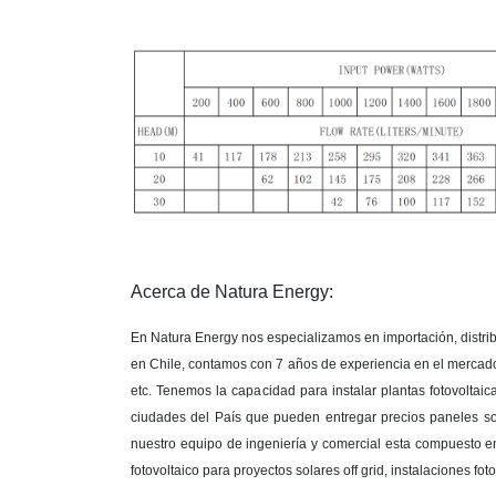
Acerca de Natura Energy:
En Natura Energy nos especializamos en importación, distribu
en Chile, contamos con 7 años de experiencia en el merca
etc. Tenemos la capacidad para instalar plantas fotovoltai
ciudades del País que pueden entregar precios paneles so
nuestro equipo de ingeniería y comercial esta compuesto en
fotovoltaico para proyectos solares off grid, instalaciones 