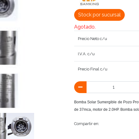
Stock por sucursal
Agotado.
Precio Neto c/u
I.V.A. c/u
Precio Final c/u
Bomba Solar Sumergible de Pozo Pro
de 37mca, motor de 2.0HP. Bomba so
Compartir en: