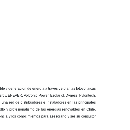
ble y generación de energía a través de plantas fotovoltaicas
nergy, EPEVER, Voltronic Power, Esolar cl, Dyness, Pylontech,
una red de distribuidores e instaladores en las principales
lo y profesionalismo de las energías renovables en Chile,
ncia y los conocimientos para asesorarlo y ser su consultor