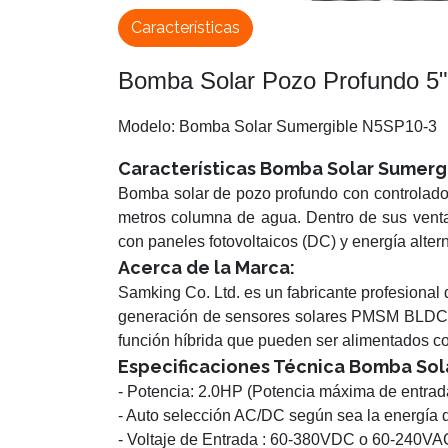
Características
Bomba Solar Pozo Profundo 
Modelo: Bomba Solar Sumergible N5SP10-3
Características Bomba Solar Sumer
Bomba solar de pozo profundo con controlador
metros columna de agua. Dentro de sus venta
con paneles fotovoltaicos (DC) y energía alter
Acerca de la Marca:
Samking Co. Ltd. es un fabricante profesional
generación de sensores solares PMSM BLDC i
función híbrida que pueden ser alimentados co
Especificaciones Técnica Bomba Sol
- Potencia: 2.0HP (Potencia máxima de entra
- Auto selección AC/DC según sea la energía 
- Voltaje de Entrada : 60-380VDC o 60-240VA