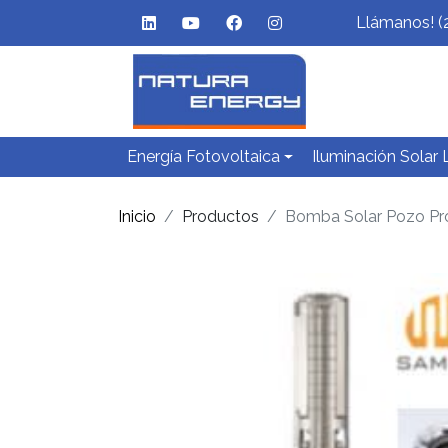
Llámanos! (
Energía Fotovoltaica
Iluminación Solar
Inicio
Productos
Bomba Solar Pozo P