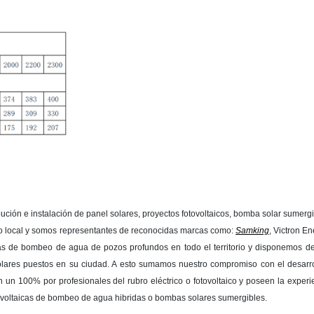
ción e instalación de panel solares, proyectos fotovoltaicos, bomba solar sumergi
do local y somos representantes de reconocidas marcas como:
Samking
, Victron E
cas de bombeo de agua de pozos profundos en todo el territorio y disponemos de 
lares puestos en su ciudad. A esto sumamos nuestro compromiso con el desarrol
 un 100% por profesionales del rubro eléctrico o fotovoltaico y poseen la experie
fotovoltaicas de bombeo de agua hibridas o bombas solares sumergibles.