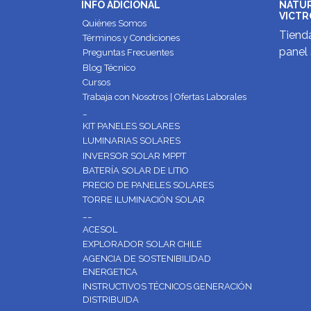
INFO ADICIONAL
NATUR
VICTR
Quiénes Somos
Tienda
Términos y Condiciones
panel 
Preguntas Frecuentes
Blog Técnico
Cursos
Trabaja con Nosotros | Ofertas Laborales
_
KIT PANELES SOLARES
LUMINARIAS SOLARES
INVERSOR SOLAR MPPT
BATERÍA SOLAR DE LITIO
PRECIO DE PANELES SOLARES
TORRE ILUMINACIÓN SOLAR
__
ACESOL
EXPLORADOR SOLAR CHILE
AGENCIA DE SOSTENIBILIDAD
ENERGETICA
INSTRUCTIVOS TÉCNICOS GENERACIÓN
DISTRIBUIDA