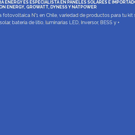
A ENERGY ES ESPECIALISTA EN PANELES SOLARES E IMPORTA
ON ENERGY, GROWATT, DYNESS Y NATPOWER
 fotovoltaica N°1 en Chile, variedad de productos para tu kit 
solar, batería de litio, luminarias LED, Inversor, BESS y +