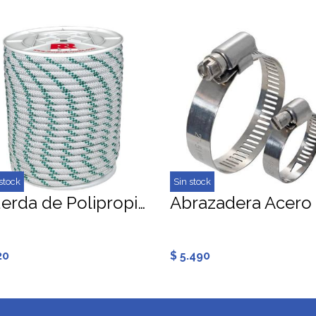
stock
Sin stock
Cuerda de Polipropileno Trenzado 8 mm
20
$ 5.490