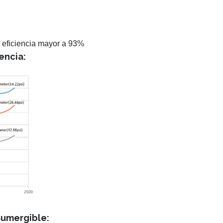
eficiencia mayor a 93%
encia:
Sumergible: