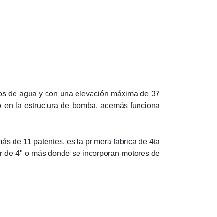
icos de agua y con una elevación máxima de 37
o en la estructura de bomba, además funciona
s de 11 patentes, es la primera fabrica de 4ta
 de 4" o más donde se incorporan motores de