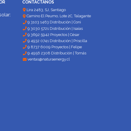
DOR
CONTÁCTANOS
Lira 2483, SJ, Santiago
solar:
Camino El Peumo, Lote 2C, Talagante
9 3103 1463 Distribución | Coni
9 3030 5721 Distribución | Isaías
9 3692 5942 Proyectos | César
9 4932 0741 Distribución | Priscilla
9 8737 6009 Proyectos | Felipe
9 4956 2308 Distribución | Tomás
ventas@naturaenergy.cl