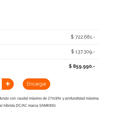
$ 722.681.-
$ 137.309.-
$ 859.990.-
Encargar
fundo con caudal máximo de 27m3/hr y profundidad máxima
lar híbrida DC/AC marca SAMKING.