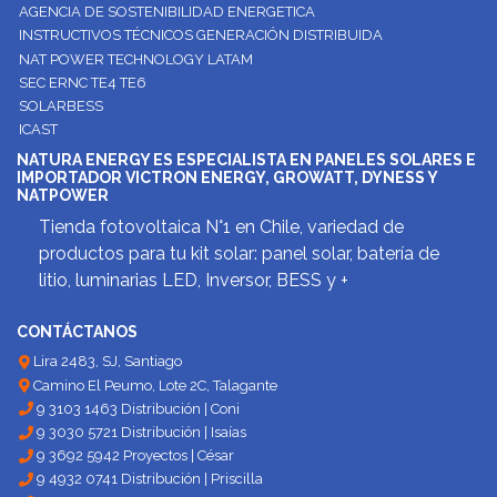
AGENCIA DE SOSTENIBILIDAD ENERGETICA
INSTRUCTIVOS TÉCNICOS GENERACIÓN DISTRIBUIDA
NAT POWER TECHNOLOGY LATAM
SEC ERNC TE4 TE6
SOLARBESS
ICAST
NATURA ENERGY ES ESPECIALISTA EN PANELES SOLARES E
IMPORTADOR VICTRON ENERGY, GROWATT, DYNESS Y
NATPOWER
Tienda fotovoltaica N°1 en Chile, variedad de
productos para tu kit solar: panel solar, batería de
litio, luminarias LED, Inversor, BESS y +
CONTÁCTANOS
Lira 2483, SJ, Santiago
Camino El Peumo, Lote 2C, Talagante
9 3103 1463 Distribución | Coni
9 3030 5721 Distribución | Isaías
9 3692 5942 Proyectos | César
9 4932 0741 Distribución | Priscilla