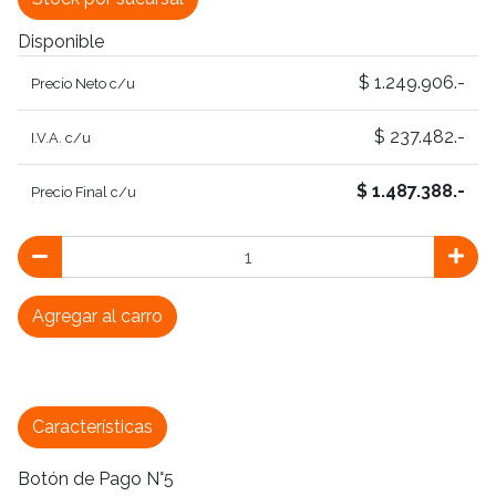
Disponible
$ 1.249.906.-
Precio Neto c/u
$ 237.482.-
I.V.A. c/u
$ 1.487.388.-
Precio Final c/u
Agregar al carro
Características
Botón de Pago N°5