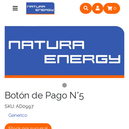
0
Botón de Pago N°5
SKU: AD0997
Generico
Stock por sucursal