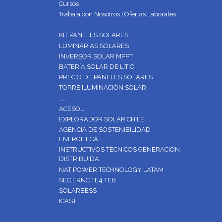
Cursos
Trabaja con Nosotros | Ofertas Laborales
_
KIT PANELES SOLARES
LUMINARIAS SOLARES
INVERSOR SOLAR MPPT
BATERÍA SOLAR DE LITIO
PRECIO DE PANELES SOLARES
TORRE ILUMINACIÓN SOLAR
__
ACESOL
EXPLORADOR SOLAR CHILE
AGENCIA DE SOSTENIBILIDAD
ENERGETICA
INSTRUCTIVOS TÉCNICOS GENERACIÓN
DISTRIBUIDA
NAT POWER TECHNOLOGY LATAM
SEC ERNC TE4 TE6
SOLARBESS
ICAST