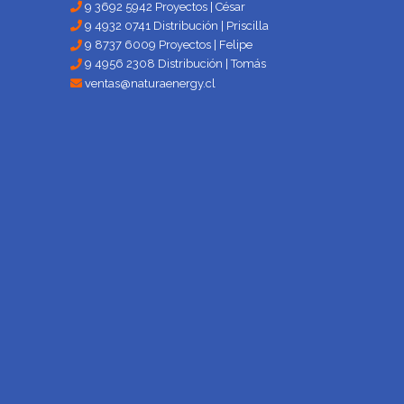
9 3692 5942 Proyectos | César
9 4932 0741 Distribución | Priscilla
9 8737 6009 Proyectos | Felipe
9 4956 2308 Distribución | Tomás
ventas@naturaenergy.cl