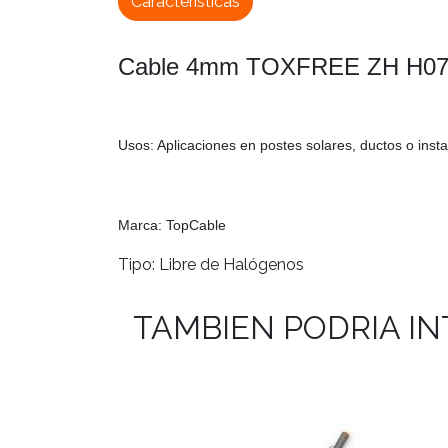
Características
Cable 4mm TOXFREE ZH H07
Usos: Aplicaciones en postes solares, ductos o insta
Marca: TopCable
Tipo: Libre de Halógenos
TAMBIEN PODRIA I