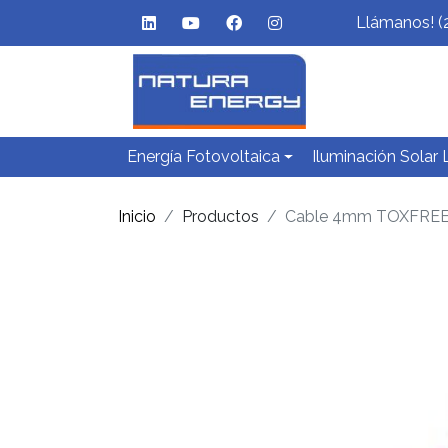
Llámanos! (
Energía Fotovoltaica
Iluminación Solar
Inicio
Productos
Cable 4mm TOXFREE