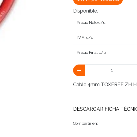
Disponible.
Precio Neto c/u
I.V.A. c/u
Precio Final c/u
Cable 4mm TOXFREE ZH H
DESCARGAR FICHA TÉCNI
Compartir en: