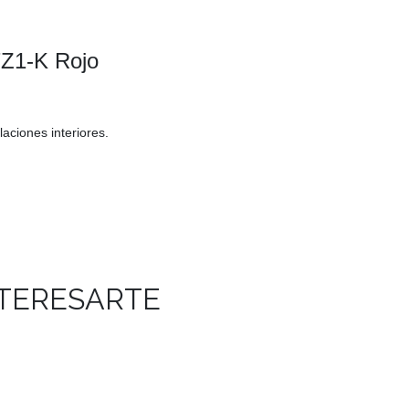
Z1-K Rojo
laciones interiores.
NTERESARTE