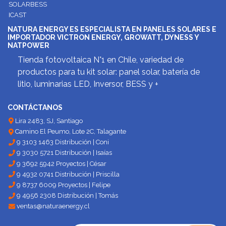
SOLARBESS
ICAST
NATURA ENERGY ES ESPECIALISTA EN PANELES SOLARES E
IMPORTADOR VICTRON ENERGY, GROWATT, DYNESS Y
NATPOWER
Tienda fotovoltaica N°1 en Chile, variedad de
productos para tu kit solar: panel solar, batería de
litio, luminarias LED, Inversor, BESS y +
CONTÁCTANOS
Lira 2483, SJ, Santiago
Camino El Peumo, Lote 2C, Talagante
9 3103 1463 Distribución | Coni
9 3030 5721 Distribución | Isaías
9 3692 5942 Proyectos | César
9 4932 0741 Distribución | Priscilla
9 8737 6009 Proyectos | Felipe
9 4956 2308 Distribución | Tomás
ventas@naturaenergy.cl