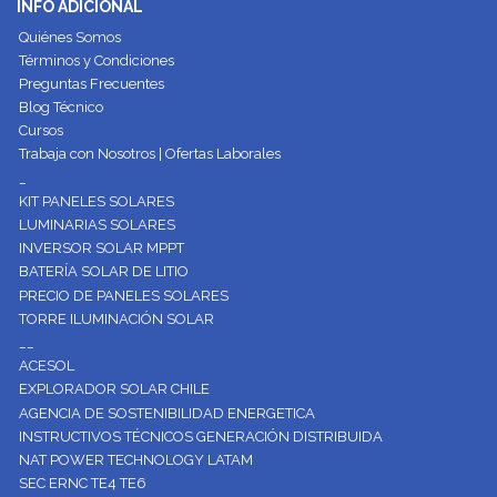
INFO ADICIONAL
Quiénes Somos
Términos y Condiciones
Preguntas Frecuentes
Blog Técnico
Cursos
Trabaja con Nosotros | Ofertas Laborales
_
KIT PANELES SOLARES
LUMINARIAS SOLARES
INVERSOR SOLAR MPPT
BATERÍA SOLAR DE LITIO
PRECIO DE PANELES SOLARES
TORRE ILUMINACIÓN SOLAR
__
ACESOL
EXPLORADOR SOLAR CHILE
AGENCIA DE SOSTENIBILIDAD ENERGETICA
INSTRUCTIVOS TÉCNICOS GENERACIÓN DISTRIBUIDA
NAT POWER TECHNOLOGY LATAM
SEC ERNC TE4 TE6