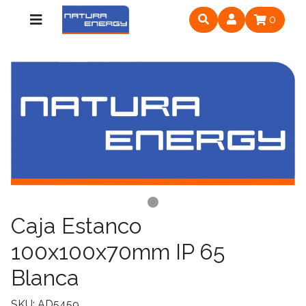
0
Caja Estanco
100x100x70mm IP 65
Blanca
SKU: AD5459