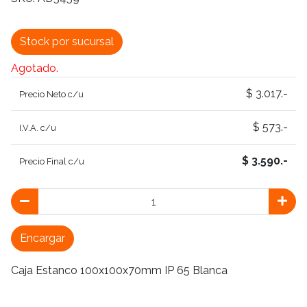
Stock por sucursal
Agotado.
$ 3.017.-
Precio Neto c/u
$ 573.-
I.V.A. c/u
$ 3.590.-
Precio Final c/u
Encargar
Caja Estanco 100x100x70mm IP 65 Blanca