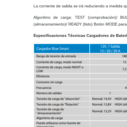
La corriente de salida se irá reduciendo a medida q
Algoritmo de carga: TEST (comprobación)/ BUL
(almacenamiento)/ READY (listo) Botón MODE par
Especificaciones Técnicas Cargadores de Baterí