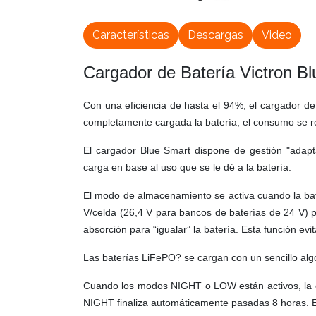
Características
Descargas
Video
Cargador de Batería Victron B
Con una eficiencia de hasta el 94%, el cargador d
completamente cargada la batería, el consumo se re
El cargador Blue Smart dispone de gestión "adapta
carga en base al uso que se le dé a la batería.
El modo de almacenamiento se activa cuando la bat
V/celda (26,4 V para bancos de baterías de 24 V) pa
absorción para “igualar” la batería. Esta función evita
Las baterías LiFePO? se cargan con un sencillo algor
Cuando los modos NIGHT o LOW están activos, la co
NIGHT finaliza automáticamente pasadas 8 horas. 