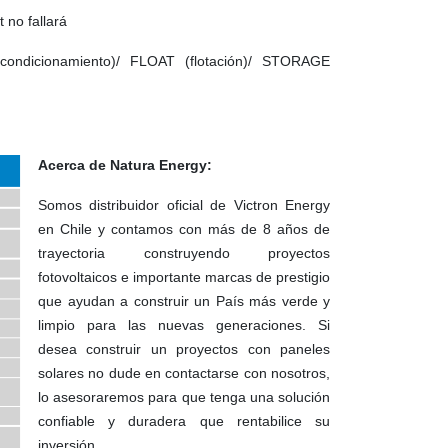
 no fallará
condicionamiento)/ FLOAT (flotación)/ STORAGE
Acerca de Natura Energy:
Somos distribuidor oficial de Victron Energy
en Chile y contamos con más de 8 años de
trayectoria construyendo proyectos
fotovoltaicos e importante marcas de prestigio
que ayudan a construir un País más verde y
limpio para las nuevas generaciones. Si
desea construir un proyectos con paneles
solares no dude en contactarse con nosotros,
lo asesoraremos para que tenga una solución
confiable y duradera que rentabilice su
inversión.