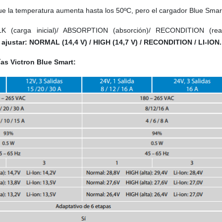
ue la temperatura aumenta hasta los 50ºC, pero el cargador Blue Smart
K (carga inicial)/ ABSORPTION (absorción)/ RECONDITION (rea
a
ajustar: NORMAL (14,4 V) / HIGH (14,7 V) / RECONDITION / LI-ION.
as Victron Blue Smart: