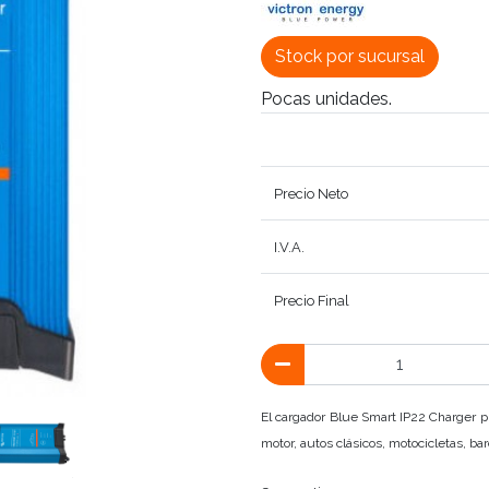
Stock por sucursal
Pocas unidades.
Precio Neto
I.V.A.
Precio Final
El cargador Blue Smart IP22 Charger p
motor, autos clásicos, motocicletas, b