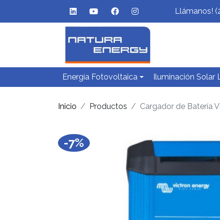
Llámanos! (
Energía Fotovoltaica
Iluminación Solar
Inicio
Productos
Cargador de Batería V
-7%