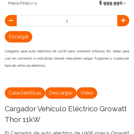
$ 999.990.-
Precio Final c/u
Encargar
Cargador para auto eléctrico de 11kW para conexión trifásica AC. Ideal para
uso en comercio o industrias donde requieran cargar furgones o cualquier
tipo de vehiculo eléctrico.
Características
Descargas
Video
Cargador Vehículo Eléctrico Growatt
Thor 11kW
El Cargador de auto eléctrico de 11kW marca Growatt