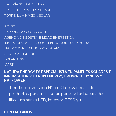
BATERÍA SOLAR DE LITIO
PRECIO DE PANELES SOLARES
TORRE ILUMINACIÓN SOLAR
__
ACESOL
EXPLORADOR SOLAR CHILE
AGENCIA DE SOSTENIBILIDAD ENERGETICA
INSTRUCTIVOS TÉCNICOS GENERACIÓN DISTRIBUIDA
NAT POWER TECHNOLOGY LATAM
SEC ERNC TE4 TE6
SOLARBESS
ICAST
NATURA ENERGY ES ESPECIALISTA EN PANELES SOLARES E
IMPORTADOR VICTRON ENERGY, GROWATT, DYNESS Y
NATPOWER
Tienda fotovoltaica N°1 en Chile, variedad de
productos para tu kit solar: panel solar, batería de
litio, luminarias LED, Inversor, BESS y +
CONTÁCTANOS