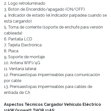
2. Logo retroiluminado
3. Botón de Encendido/apagado (ON/OFF)
4. Indicador de estado (el indicador parpadea cuando se
está cargando)
5. Toma de corriente (soporte de enchufe para versión
cableada)
6. Pantalla LCD
7. Tarjeta Electrónica
8. Placa
9. Soporte de montaje
10. Antena WIFI/4G
11. Ventana lateral
12. Prensaestopas impermeables para comunicación
por cable
13. Prensaestopas impermeables para cables de
entrada de CA
Aspectos Técnicos Cargador Vehículo Eléctrico
11kW Growatt THOR 11AS: