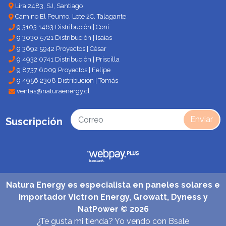
Lira 2483, SJ, Santiago
Camino El Peumo, Lote 2C, Talagante
9 3103 1463 Distribución | Coni
9 3030 5721 Distribución | Isaías
9 3692 5942 Proyectos | César
9 4932 0741 Distribución | Priscilla
9 8737 6009 Proyectos | Felipe
9 4956 2308 Distribución | Tomás
ventas@naturaenergy.cl
Enviar
Suscripción
Natura Energy es especialista en paneles solares e
importador Victron Energy, Growatt, Dyness y
NatPower © 2026
¿Te gusta mi tienda? Yo vendo con
Bsale