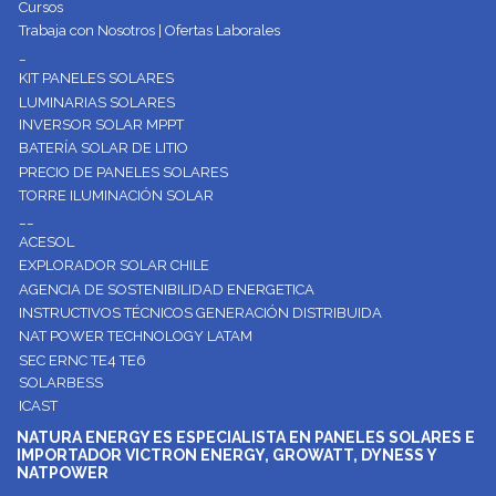
Cursos
Trabaja con Nosotros | Ofertas Laborales
_
KIT PANELES SOLARES
LUMINARIAS SOLARES
INVERSOR SOLAR MPPT
BATERÍA SOLAR DE LITIO
PRECIO DE PANELES SOLARES
TORRE ILUMINACIÓN SOLAR
__
ACESOL
EXPLORADOR SOLAR CHILE
AGENCIA DE SOSTENIBILIDAD ENERGETICA
INSTRUCTIVOS TÉCNICOS GENERACIÓN DISTRIBUIDA
NAT POWER TECHNOLOGY LATAM
SEC ERNC TE4 TE6
SOLARBESS
ICAST
NATURA ENERGY ES ESPECIALISTA EN PANELES SOLARES E
IMPORTADOR VICTRON ENERGY, GROWATT, DYNESS Y
NATPOWER