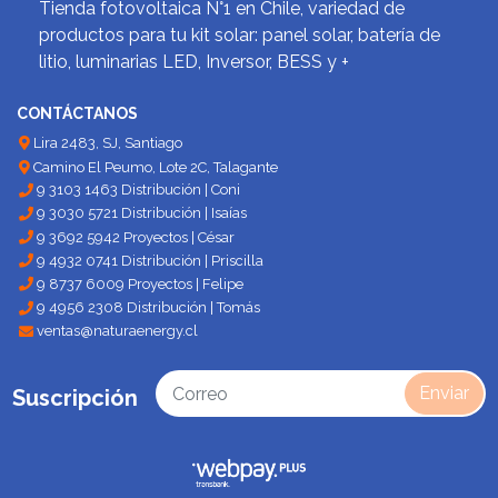
Tienda fotovoltaica N°1 en Chile, variedad de
productos para tu kit solar: panel solar, batería de
litio, luminarias LED, Inversor, BESS y +
CONTÁCTANOS
Lira 2483, SJ, Santiago
Camino El Peumo, Lote 2C, Talagante
9 3103 1463 Distribución | Coni
9 3030 5721 Distribución | Isaías
9 3692 5942 Proyectos | César
9 4932 0741 Distribución | Priscilla
9 8737 6009 Proyectos | Felipe
9 4956 2308 Distribución | Tomás
ventas@naturaenergy.cl
Enviar
Suscripción