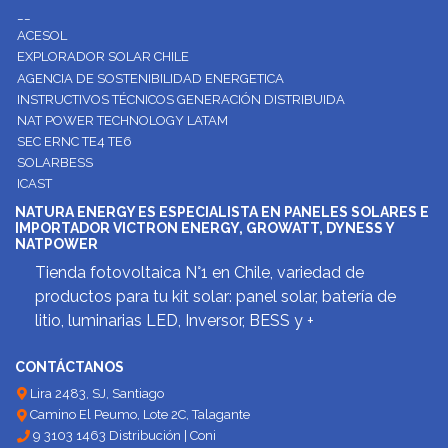
__
ACESOL
EXPLORADOR SOLAR CHILE
AGENCIA DE SOSTENIBILIDAD ENERGETICA
INSTRUCTIVOS TÉCNICOS GENERACIÓN DISTRIBUIDA
NAT POWER TECHNOLOGY LATAM
SEC ERNC TE4 TE6
SOLARBESS
ICAST
NATURA ENERGY ES ESPECIALISTA EN PANELES SOLARES E
IMPORTADOR VICTRON ENERGY, GROWATT, DYNESS Y
NATPOWER
Tienda fotovoltaica N°1 en Chile, variedad de
productos para tu kit solar: panel solar, batería de
litio, luminarias LED, Inversor, BESS y +
CONTÁCTANOS
Lira 2483, SJ, Santiago
Camino El Peumo, Lote 2C, Talagante
9 3103 1463 Distribución | Coni