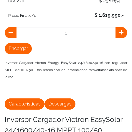
$ 258.654.-
I.V.A. c/u
$ 1.619.990.-
Precio Final c/u
Encargar
Inversor Cargador Victron Energy EasySolar 24/1600/40-16 con regulador
MPPT de 100/50. Uso profesional en instalaciones fotovoltaicas aisladas de
la red.
Características
Descargas
Inversor Cargador Victron EasySolar
24/1600/40-16 MPPT 100/50