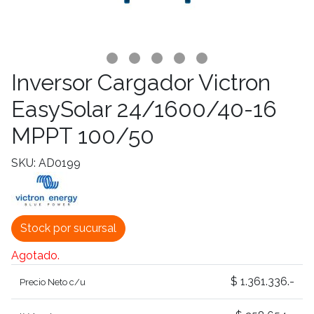
Inversor Cargador Victron
EasySolar 24/1600/40-16
MPPT 100/50
SKU: AD0199
Stock por sucursal
Agotado.
$ 1.361.336.-
Precio Neto c/u