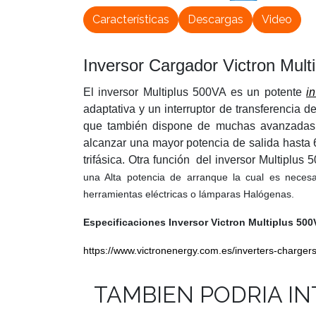
Características
Descargas
Video
Inversor Cargador Victron Mul
El inversor Multiplus 500VA es un potente
i
adaptativa y un interruptor de transferencia 
que también dispone de muchas avanzadas ca
alcanzar una mayor potencia de salida hasta 
trifásica. Otra función del inversor Multiplu
una Alta potencia de arranque la cual es neces
herramientas eléctricas o lámparas Halógenas.
Especificaciones Inversor Victron Multiplus 500
https://www.victronenergy.com.es/inverters-chargers
TAMBIEN PODRIA I