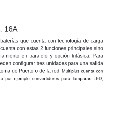
. 16A
 baterías que cuenta con tecnología de carga
 cuenta con estas 2 funciones principales sino
miento en paralelo y opción trifásica. Para
eden configurar tres unidades para una salida
 toma de Puerto o de la red.
Multiplus cuenta con
mo por ejemplo convertidores para lámparas LED,