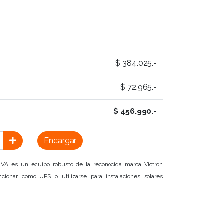
$ 384.025.-
$ 72.965.-
$ 456.990.-
Encargar
0VA es un equipo robusto de la reconocida marca Victron
onar como UPS o utilizarse para instalaciones solares