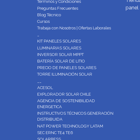
Tienda
Términos y Condiciones
panel 
Preguntas Frecuentes
Blog Técnico
Cursos
Trabaja con Nosotros | Ofertas Laborales
_
KIT PANELES SOLARES
LUMINARIAS SOLARES
INVERSOR SOLAR MPPT
BATERÍA SOLAR DE LITIO
PRECIO DE PANELES SOLARES
TORRE ILUMINACIÓN SOLAR
__
ACESOL
EXPLORADOR SOLAR CHILE
AGENCIA DE SOSTENIBILIDAD
ENERGETICA
INSTRUCTIVOS TÉCNICOS GENERACIÓN
DISTRIBUIDA
NAT POWER TECHNOLOGY LATAM
SEC ERNC TE4 TE6
SOLARBESS