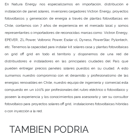
En Natura Energy nos especializamos en importación, distribución e
instalación de panel solares, inversores cargadores Victron Energy, proyectos
fotovoltaicos y generación de energía a través de plantas fotovoltaicas en
Chile, contamos con 7 años de experiencia en el mercado local y somos
representantes o importadores de reconocidas marcas como: Victron Energy,
EPEVER, ZL Power, Voltronic Power, Esolar cl, Dyness, PowerStar, Pylontech,
etc. Tenemos la capacidad para instalar kit solares casa y plantas fotovoltaicas
on grid off grid en todo el territorio y disponemos de una red de
distribuidores e instaladores en las principales ciudades del País que
pueden entregar precios paneles solares puestos en su ciudad. A esto
sumamos nuestro compromiso con el desarrollo y profesionalismo de las
energías renovables en Chile, nuestro equipo de ingeniería y comercial esta
compuesto en un 100% por profesionales del rubro eléctrico o fotovoltaico y
poseen la experiencia y los conocimientos para asesorarlo y ser su consultor
fotovoltaico para proyectos solares off grid, instalaciones fotovoltaicas hibridas
o con inyección a la red.
TAMBIEN PODRIA