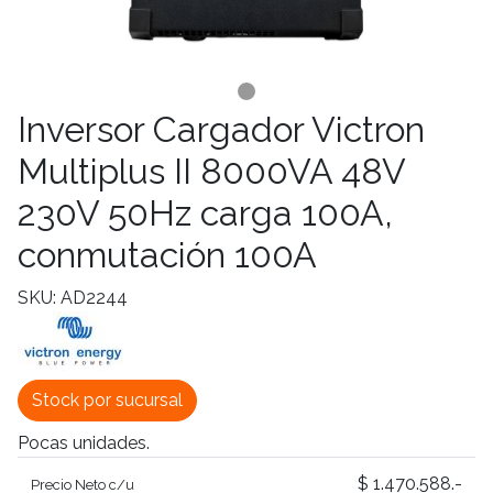
Inversor Cargador Victron
Multiplus II 8000VA 48V
230V 50Hz carga 100A,
conmutación 100A
SKU: AD2244
Stock por sucursal
Pocas unidades.
$ 1.470.588.-
Precio Neto c/u