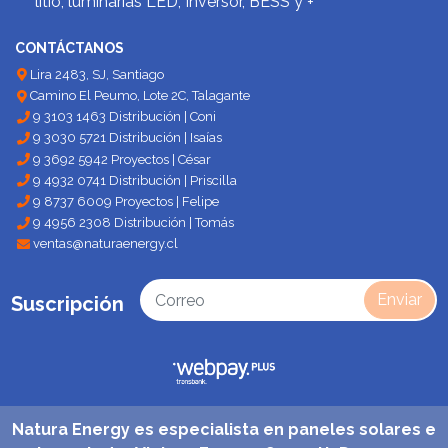
litio, luminarias LED, Inversor, BESS y +
CONTÁCTANOS
Lira 2483, SJ, Santiago
Camino El Peumo, Lote 2C, Talagante
9 3103 1463 Distribución | Coni
9 3030 5721 Distribución | Isaías
9 3692 5942 Proyectos | César
9 4932 0741 Distribución | Priscilla
9 8737 6009 Proyectos | Felipe
9 4956 2308 Distribución | Tomás
ventas@naturaenergy.cl
Enviar
Suscripción
Natura Energy es especialista en paneles solares e