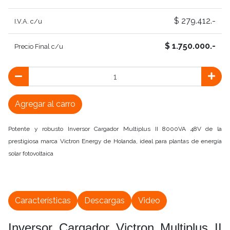
$ 279.412.-
I.V.A. c/u
$ 1.750.000.-
Precio Final c/u
Agregar al carro
Potente y robusto Inversor Cargador Multiplus II 8000VA 48V de la
prestigiosa marca Victron Energy de Holanda, ideal para plantas de energía
solar fotovoltaica
Características
Descargas
Video
Inversor Cargador Victron Multiplus II