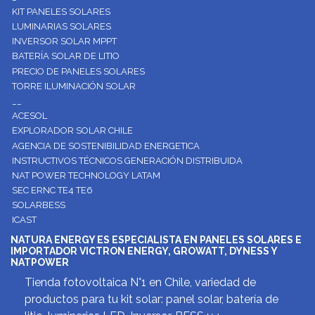
KIT PANELES SOLARES
LUMINARIAS SOLARES
INVERSOR SOLAR MPPT
BATERÍA SOLAR DE LITIO
PRECIO DE PANELES SOLARES
TORRE ILUMINACIÓN SOLAR
__
ACESOL
EXPLORADOR SOLAR CHILE
AGENCIA DE SOSTENIBILIDAD ENERGETICA
INSTRUCTIVOS TÉCNICOS GENERACIÓN DISTRIBUIDA
NAT POWER TECHNOLOGY LATAM
SEC ERNC TE4 TE6
SOLARBESS
ICAST
NATURA ENERGY ES ESPECIALISTA EN PANELES SOLARES E
IMPORTADOR VICTRON ENERGY, GROWATT, DYNESS Y
NATPOWER
Tienda fotovoltaica N°1 en Chile, variedad de
productos para tu kit solar: panel solar, batería de