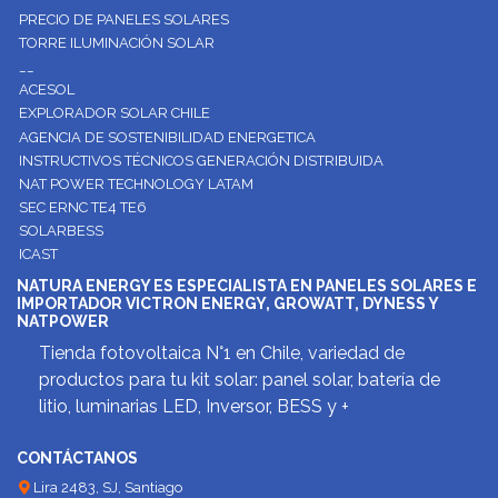
PRECIO DE PANELES SOLARES
TORRE ILUMINACIÓN SOLAR
__
ACESOL
EXPLORADOR SOLAR CHILE
AGENCIA DE SOSTENIBILIDAD ENERGETICA
INSTRUCTIVOS TÉCNICOS GENERACIÓN DISTRIBUIDA
NAT POWER TECHNOLOGY LATAM
SEC ERNC TE4 TE6
SOLARBESS
ICAST
NATURA ENERGY ES ESPECIALISTA EN PANELES SOLARES E
IMPORTADOR VICTRON ENERGY, GROWATT, DYNESS Y
NATPOWER
Tienda fotovoltaica N°1 en Chile, variedad de
productos para tu kit solar: panel solar, batería de
litio, luminarias LED, Inversor, BESS y +
CONTÁCTANOS
Lira 2483, SJ, Santiago