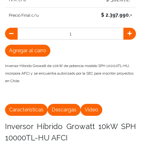
$ 2.397.990.-
Precio Final c/u
Agregar al carro
Inversor Híbrido Growatt de 10kW de potencia modelo SPH 10000TL-HU,
incorpora AFCI y se encuentra autorizado por la SEC para inscribir proyectos
en Chile.
Características
Descargas
Video
Inversor Híbrido Growatt 10kW SPH
10000TL-HU AFCI