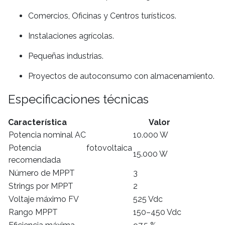
Comercios, Oficinas y Centros turísticos.
Instalaciones agrícolas.
Pequeñas industrias.
Proyectos de autoconsumo con almacenamiento.
Especificaciones técnicas
Característica Valor
Potencia nominal AC
10.000 W
Potencia fotovoltaica
15.000 W
recomendada
Número de MPPT
3
Strings por MPPT
2
Voltaje máximo FV
525 Vdc
Rango MPPT
150–450 Vdc