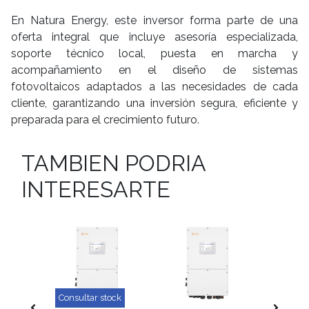
En Natura Energy, este inversor forma parte de una
oferta integral que incluye asesoría especializada,
soporte técnico local, puesta en marcha y
acompañamiento en el diseño de sistemas
fotovoltaicos adaptados a las necesidades de cada
cliente, garantizando una inversión segura, eficiente y
preparada para el crecimiento futuro.
TAMBIEN PODRIA
INTERESARTE
-1
ock
Consultar stock