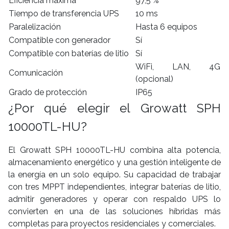
Eficiencia máxima
97,5 %
Tiempo de transferencia UPS
10 ms
Paralelización
Hasta 6 equipos
Compatible con generador
Sí
Compatible con baterías de litio
Sí
WiFi, LAN, 4G
Comunicación
(opcional)
Grado de protección
IP65
¿Por qué elegir el Growatt SPH
10000TL-HU?
El Growatt SPH 10000TL-HU combina alta potencia,
almacenamiento energético y una gestión inteligente de
la energía en un solo equipo. Su capacidad de trabajar
con tres MPPT independientes, integrar baterías de litio,
admitir generadores y operar con respaldo UPS lo
convierten en una de las soluciones híbridas más
completas para proyectos residenciales y comerciales.