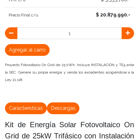
$ 20.879.990.-
Precio Final c/u
Agregar al carro
Proyecto Fotovoltaico On Grid de 25 kWh: Incluye INSTALACIÓN y TE4 ante
la SEC. Genere su
propia energía y venda los excedentes acogiéndose a la
Ley 21.118.
Características
Descargas
Kit de Energía Solar Fotovoltaico On
Grid de 25kW Trifásico con Instalación