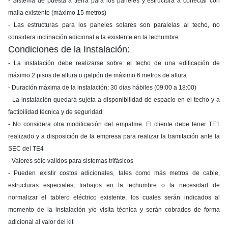
- Sistema de puesta a tierra para los paneles y estructura a conectar con
malla existente (máximo 15 metros)
- Las estructuras para los paneles solares son paralelas al techo, no
considera inclinación adicional a la existente en la techumbre
Condiciones de la Instalación:
- La instalación debe realizarse sobre el techo de una edificación de
máximo 2 pisos de altura o galpón de máximo 6 metros de altura
- Duración máxima de la instalación: 30 días hábiles (09:00 a 18:00)
- La instalación quedará sujeta a disponibilidad de espacio en el techo y a
factibilidad técnica y de seguridad
- No considera otra modificación del empalme. El cliente debe tener TE1
realizado y a disposición de la empresa para realizar la tramitación ante la
SEC del TE4
- Valores sólo validos para sistemas trifásicos
- Pueden existir costos adicionales, tales como más metros de cable,
estructuras especiales, trabajos en la techumbre o la necesidad de
normalizar el tablero eléctrico existente, los cuales serán indicados al
momento de la instalación y/o visita técnica y serán cobrados de forma
adicional al valor del kit