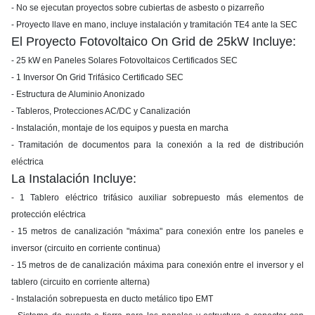
- No se ejecutan proyectos sobre cubiertas de asbesto o pizarreño
- Proyecto llave en mano, incluye instalación y tramitación TE4 ante la SEC
El Proyecto Fotovoltaico On Grid de 25kW Incluye:
- 25 kW en Paneles Solares Fotovoltaicos Certificados SEC
- 1 Inversor On Grid Trifásico Certificado SEC
- Estructura de Aluminio Anonizado
- Tableros, Protecciones AC/DC y Canalización
- Instalación, montaje de los equipos y puesta en marcha
- Tramitación de documentos para la conexión a la red de distribución
eléctrica
La Instalación Incluye:
- 1 Tablero eléctrico trifásico auxiliar sobrepuesto más elementos de
protección eléctrica
- 15 metros de canalización "máxima" para conexión entre los paneles e
inversor (circuito en corriente continua)
- 15 metros de de canalización máxima para conexión entre el inversor y el
tablero (circuito en corriente alterna)
- Instalación sobrepuesta en ducto metálico tipo EMT