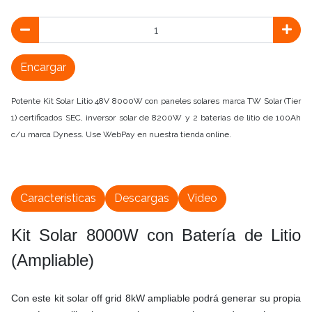
Encargar
Potente Kit Solar Litio 48V 8000W con paneles solares marca TW Solar (Tier
1) certificados SEC, inversor solar de 8200W y 2 baterías de litio de 100Ah
c/u marca Dyness. Use WebPay en nuestra tienda online.
Características
Descargas
Video
Kit Solar 8000W con Batería de Litio
(Ampliable)
Con este kit solar off grid 8kW ampliable podrá generar su propia