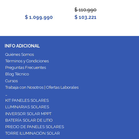
$ 110.990
$ 837
$ 1.099.990
$ 103.221
$ 779
INFO ADICIONAL
Quiénes Somos
Términos y Condiciones
Preguntas Frecuentes
Blog Técnico
Cursos
Trabaja con Nosotros | Ofertas Laborales
_
KIT PANELES SOLARES
LUMINARIAS SOLARES
INVERSOR SOLAR MPPT
BATERÍA SOLAR DE LITIO
PRECIO DE PANELES SOLARES
TORRE ILUMINACIÓN SOLAR