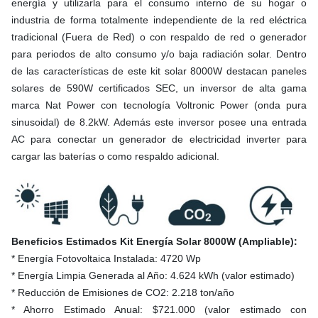
energía y utilizarla para el consumo interno de su hogar o
industria de forma totalmente independiente de la red eléctrica
tradicional (Fuera de Red) o con respaldo de red o generador
para periodos de alto consumo y/o baja radiación solar. Dentro
de las características de este kit solar 8000W destacan paneles
solares de 590W certificados SEC, un inversor de alta gama
marca Nat Power con tecnología Voltronic Power (onda pura
sinusoidal) de 8.2kW. Además este inversor posee una entrada
AC para conectar un generador de electricidad inverter para
cargar las baterías o como respaldo adicional.
Beneficios Estimados Kit Energía Solar 8000W (Ampliable):
* Energía Fotovoltaica Instalada: 4720 Wp
* Energía Limpia Generada al Año: 4.624 kWh (valor estimado)
* Reducción de Emisiones de CO2: 2.218 ton/año
* Ahorro Estimado Anual: $721.000 (valor estimado con