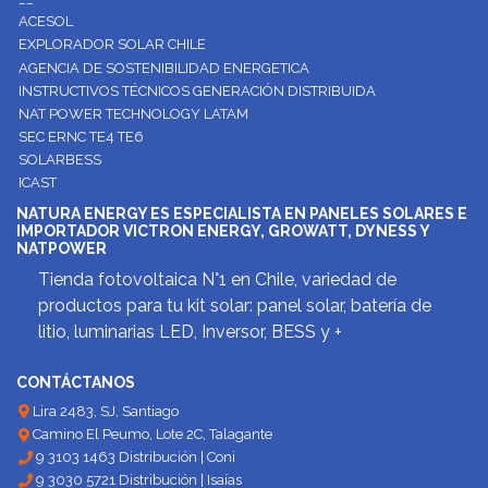
ACESOL
EXPLORADOR SOLAR CHILE
AGENCIA DE SOSTENIBILIDAD ENERGETICA
INSTRUCTIVOS TÉCNICOS GENERACIÓN DISTRIBUIDA
NAT POWER TECHNOLOGY LATAM
SEC ERNC TE4 TE6
SOLARBESS
ICAST
NATURA ENERGY ES ESPECIALISTA EN PANELES SOLARES E
IMPORTADOR VICTRON ENERGY, GROWATT, DYNESS Y
NATPOWER
Tienda fotovoltaica N°1 en Chile, variedad de
productos para tu kit solar: panel solar, batería de
litio, luminarias LED, Inversor, BESS y +
CONTÁCTANOS
Lira 2483, SJ, Santiago
Camino El Peumo, Lote 2C, Talagante
9 3103 1463 Distribución | Coni
9 3030 5721 Distribución | Isaías