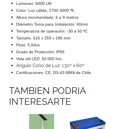
Lúmenes: 6000 LM
Color: Luz cálida, 2700-3000 ºK
Altura recomendada: 6 a 9 metros
Diámetro Toma para Instalación: 60mm
Temperatura de operación: -30 a 50 ºC
Tamaño: 616 x 259 x 186 mm
Peso: 5 Kilos
Grado de Protección: IP66
Vida útil LED: 50.000 hrs.
Angulo Cono de Luz: 130º x 60º
Certificaciones: CE, DS-43 MMA de Chile
TAMBIEN PODRIA
INTERESARTE