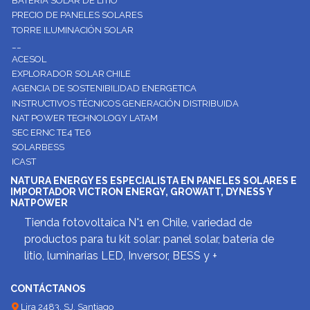
BATERÍA SOLAR DE LITIO
PRECIO DE PANELES SOLARES
TORRE ILUMINACIÓN SOLAR
__
ACESOL
EXPLORADOR SOLAR CHILE
AGENCIA DE SOSTENIBILIDAD ENERGETICA
INSTRUCTIVOS TÉCNICOS GENERACIÓN DISTRIBUIDA
NAT POWER TECHNOLOGY LATAM
SEC ERNC TE4 TE6
SOLARBESS
ICAST
NATURA ENERGY ES ESPECIALISTA EN PANELES SOLARES E
IMPORTADOR VICTRON ENERGY, GROWATT, DYNESS Y
NATPOWER
Tienda fotovoltaica N°1 en Chile, variedad de
productos para tu kit solar: panel solar, batería de
litio, luminarias LED, Inversor, BESS y +
CONTÁCTANOS
Lira 2483, SJ, Santiago