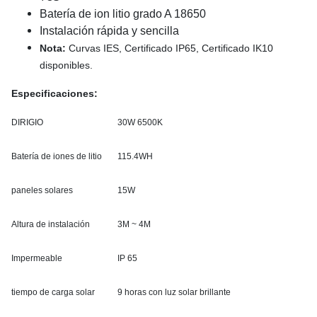
Batería de ion litio grado A 18650
Instalación rápida y sencilla
Nota:
Curvas IES, Certificado IP65, Certificado IK10
disponibles.
Especificaciones:
DIRIGIO
30W 6500K
Batería de iones de litio
115.4WH
paneles solares
15W
Altura de instalación
3M ~ 4M
Impermeable
IP 65
tiempo de carga solar
9 horas con luz solar brillante