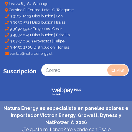
Lira 2483, SJ, Santiago
Camino El Peumo, Lote 2C, Talagante
9 3103 1463 Distribución | Coni
9 3030 5721 Distribución | Isaías
9 3692 5942 Proyectos | César
9 4932 0741 Distribución | Priscilla
9 8737 6009 Proyectos | Felipe
9 4956 2308 Distribución | Tomás
ventas@naturaenergy.cl
Enviar
Suscripción
Natura Energy es especialista en paneles solares e
importador Victron Energy, Growatt, Dyness y
NatPower © 2026
¿Te gusta mi tienda? Yo vendo con
Bsale