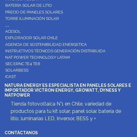
BATERÍA SOLAR DE LITIO
PRECIO DE PANELES SOLARES
TORRE ILUMINACIÓN SOLAR
__
ACESOL
EXPLORADOR SOLAR CHILE
AGENCIA DE SOSTENIBILIDAD ENERGETICA
INSTRUCTIVOS TÉCNICOS GENERACIÓN DISTRIBUIDA
NAT POWER TECHNOLOGY LATAM
SEC ERNC TE4 TE6
SOLARBESS
ICAST
NATURA ENERGY ES ESPECIALISTA EN PANELES SOLARES E
IMPORTADOR VICTRON ENERGY, GROWATT, DYNESS Y
NATPOWER
Tienda fotovoltaica N°1 en Chile, variedad de
productos para tu kit solar: panel solar, batería de
litio, luminarias LED, Inversor, BESS y +
CONTÁCTANOS