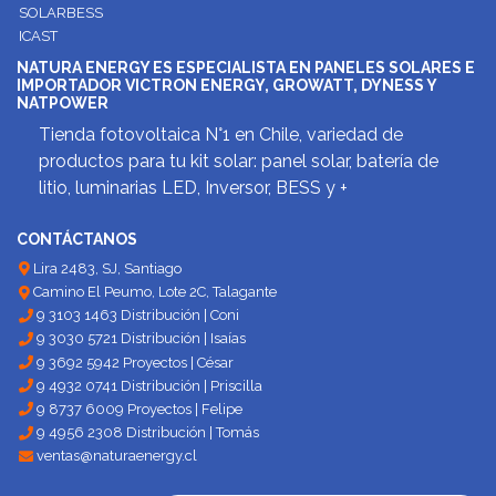
SOLARBESS
ICAST
NATURA ENERGY ES ESPECIALISTA EN PANELES SOLARES E
IMPORTADOR VICTRON ENERGY, GROWATT, DYNESS Y
NATPOWER
Tienda fotovoltaica N°1 en Chile, variedad de
productos para tu kit solar: panel solar, batería de
litio, luminarias LED, Inversor, BESS y +
CONTÁCTANOS
Lira 2483, SJ, Santiago
Camino El Peumo, Lote 2C, Talagante
9 3103 1463 Distribución | Coni
9 3030 5721 Distribución | Isaías
9 3692 5942 Proyectos | César
9 4932 0741 Distribución | Priscilla
9 8737 6009 Proyectos | Felipe
9 4956 2308 Distribución | Tomás
ventas@naturaenergy.cl