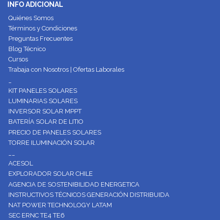
INFO ADICIONAL
Quiénes Somos
Términos y Condiciones
Preguntas Frecuentes
Blog Técnico
Cursos
Trabaja con Nosotros | Ofertas Laborales
_
KIT PANELES SOLARES
LUMINARIAS SOLARES
INVERSOR SOLAR MPPT
BATERÍA SOLAR DE LITIO
PRECIO DE PANELES SOLARES
TORRE ILUMINACIÓN SOLAR
__
ACESOL
EXPLORADOR SOLAR CHILE
AGENCIA DE SOSTENIBILIDAD ENERGETICA
INSTRUCTIVOS TÉCNICOS GENERACIÓN DISTRIBUIDA
NAT POWER TECHNOLOGY LATAM
SEC ERNC TE4 TE6