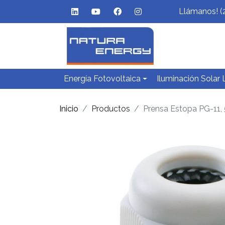
Llámanos! (
Energía Fotovoltaica
Iluminación Solar
Inicio
Productos
Prensa Estopa PG-11,