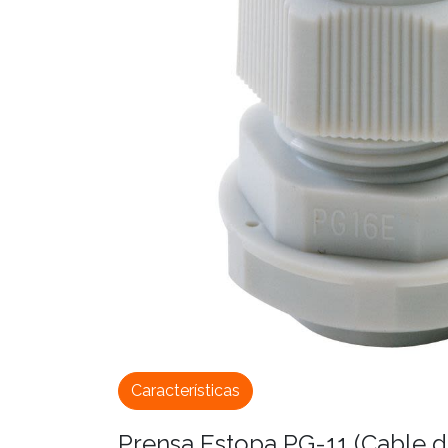
Características
Prensa Estopa PG-11 (Cable d