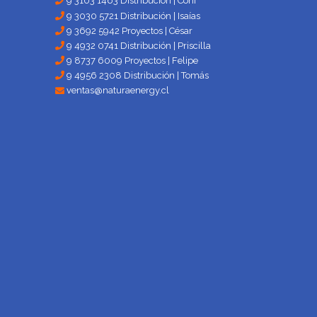
9 3103 1463 Distribución | Coni
9 3030 5721 Distribución | Isaías
9 3692 5942 Proyectos | César
9 4932 0741 Distribución | Priscilla
9 8737 6009 Proyectos | Felipe
9 4956 2308 Distribución | Tomás
ventas@naturaenergy.cl