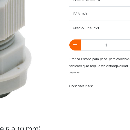
I.V.A. c/u
Precio Final c/u
Prensa Estopa para paso, para cables 
tableros que requieran estanqueidad.
retráctil.
Compartir en:
e 5 a 10 mm)