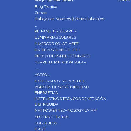
Preguntas Frecuentes
Blog Técnico
Cursos
Trabaja con Nosotros | Ofertas Laborales
_
KIT PANELES SOLARES
LUMINARIAS SOLARES
INVERSOR SOLAR MPPT
BATERÍA SOLAR DE LITIO
PRECIO DE PANELES SOLARES
TORRE ILUMINACIÓN SOLAR
__
ACESOL
EXPLORADOR SOLAR CHILE
AGENCIA DE SOSTENIBILIDAD
ENERGETICA
INSTRUCTIVOS TÉCNICOS GENERACIÓN
DISTRIBUIDA
NAT POWER TECHNOLOGY LATAM
SEC ERNC TE4 TE6
SOLARBESS
ICAST