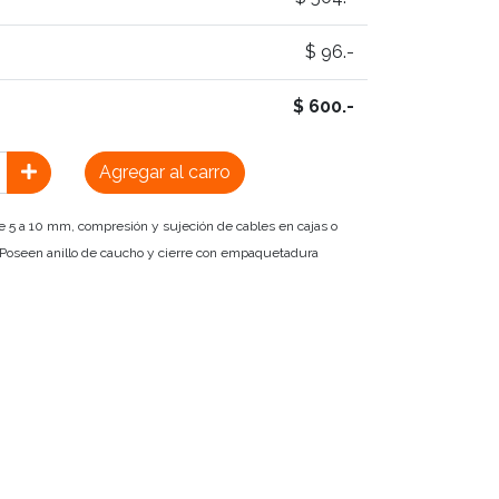
$ 96.-
$ 600.-
Agregar al carro
de 5 a 10 mm, compresión y sujeción de cables en cajas o
 Poseen anillo de caucho y cierre con empaquetadura