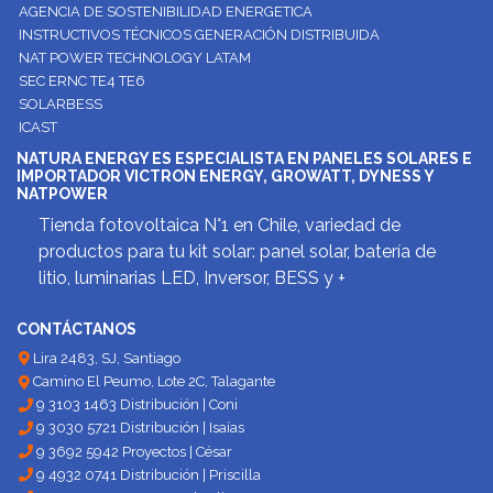
AGENCIA DE SOSTENIBILIDAD ENERGETICA
INSTRUCTIVOS TÉCNICOS GENERACIÓN DISTRIBUIDA
NAT POWER TECHNOLOGY LATAM
SEC ERNC TE4 TE6
SOLARBESS
ICAST
NATURA ENERGY ES ESPECIALISTA EN PANELES SOLARES E
IMPORTADOR VICTRON ENERGY, GROWATT, DYNESS Y
NATPOWER
Tienda fotovoltaica N°1 en Chile, variedad de
productos para tu kit solar: panel solar, batería de
litio, luminarias LED, Inversor, BESS y +
CONTÁCTANOS
Lira 2483, SJ, Santiago
Camino El Peumo, Lote 2C, Talagante
9 3103 1463 Distribución | Coni
9 3030 5721 Distribución | Isaías
9 3692 5942 Proyectos | César
9 4932 0741 Distribución | Priscilla