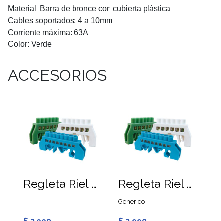
Material: Barra de bronce con cubierta plástica
Cables soportados: 4 a 10mm
Corriente máxima: 63A
Color: Verde
ACCESORIOS
Regleta Riel DIN Azul 7 Puntos 10mm
Regleta Riel DIN Blanca 7 Puntos 10mm
Generico
$ 3.990
$ 3.990