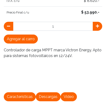
$ 8.620.-
I.V.A. c/u
$ 53.990.-
Precio Final c/u
Agregar al carro
Controlador de carga MPPT marca Victron Energy. Apto
para sistemas fotovoltaicos en 12/24V.
Características
Descargas
Video