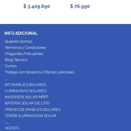
$ 3.409.690
$ 76.990
$ 53.
INFO ADICIONAL
Quiénes Somos
Términos y Condiciones
Preguntas Frecuentes
Blog Técnico
Cursos
Trabaja con Nosotros | Ofertas Laborales
_
KIT PANELES SOLARES
LUMINARIAS SOLARES
INVERSOR SOLAR MPPT
BATERÍA SOLAR DE LITIO
PRECIO DE PANELES SOLARES
TORRE ILUMINACIÓN SOLAR
__
ACESOL