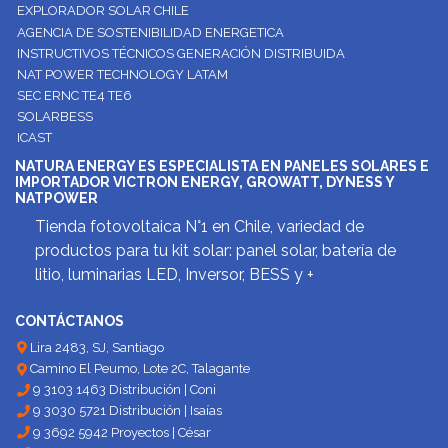
EXPLORADOR SOLAR CHILE
AGENCIA DE SOSTENIBILIDAD ENERGETICA
INSTRUCTIVOS TÉCNICOS GENERACIÓN DISTRIBUIDA
NAT POWER TECHNOLOGY LATAM
SEC ERNC TE4 TE6
SOLARBESS
ICAST
NATURA ENERGY ES ESPECIALISTA EN PANELES SOLARES E
IMPORTADOR VICTRON ENERGY, GROWATT, DYNESS Y
NATPOWER
Tienda fotovoltaica N°1 en Chile, variedad de
productos para tu kit solar: panel solar, batería de
litio, luminarias LED, Inversor, BESS y +
CONTÁCTANOS
Lira 2483, SJ, Santiago
Camino El Peumo, Lote 2C, Talagante
9 3103 1463 Distribución | Coni
9 3030 5721 Distribución | Isaías
9 3692 5942 Proyectos | César