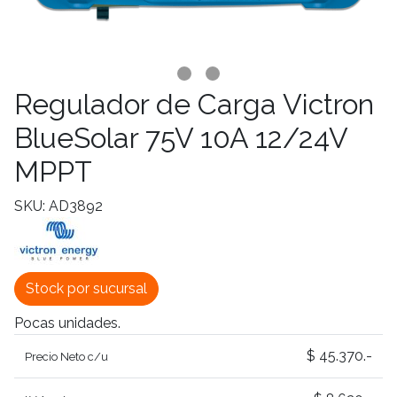
Regulador de Carga Victron
BlueSolar 75V 10A 12/24V
MPPT
SKU: AD3892
Stock por sucursal
Pocas unidades.
$ 45.370.-
Precio Neto c/u