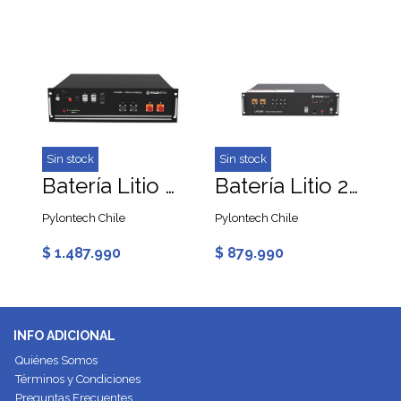
Sin stock
Sin stock
Batería Litio 48V 3.55 kWh PYLONTECH
Batería Litio 24V 2.55 kWh PYLONTECH UP2500
Pylontech Chile
Pylontech Chile
$ 1.487.990
$ 879.990
INFO ADICIONAL
Quiénes Somos
Términos y Condiciones
Preguntas Frecuentes