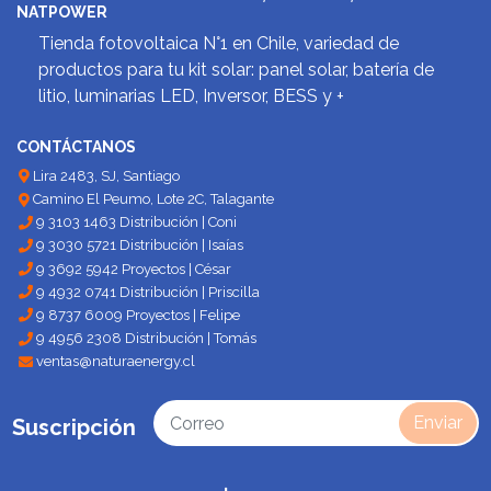
NATPOWER
Tienda fotovoltaica N°1 en Chile, variedad de
productos para tu kit solar: panel solar, batería de
litio, luminarias LED, Inversor, BESS y +
CONTÁCTANOS
Lira 2483, SJ, Santiago
Camino El Peumo, Lote 2C, Talagante
9 3103 1463 Distribución | Coni
9 3030 5721 Distribución | Isaías
9 3692 5942 Proyectos | César
9 4932 0741 Distribución | Priscilla
9 8737 6009 Proyectos | Felipe
9 4956 2308 Distribución | Tomás
ventas@naturaenergy.cl
Enviar
Suscripción