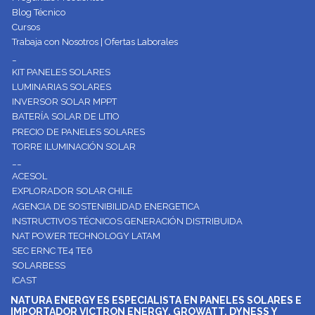
Blog Técnico
Cursos
Trabaja con Nosotros | Ofertas Laborales
_
KIT PANELES SOLARES
LUMINARIAS SOLARES
INVERSOR SOLAR MPPT
BATERÍA SOLAR DE LITIO
PRECIO DE PANELES SOLARES
TORRE ILUMINACIÓN SOLAR
__
ACESOL
EXPLORADOR SOLAR CHILE
AGENCIA DE SOSTENIBILIDAD ENERGETICA
INSTRUCTIVOS TÉCNICOS GENERACIÓN DISTRIBUIDA
NAT POWER TECHNOLOGY LATAM
SEC ERNC TE4 TE6
SOLARBESS
ICAST
NATURA ENERGY ES ESPECIALISTA EN PANELES SOLARES E
IMPORTADOR VICTRON ENERGY, GROWATT, DYNESS Y