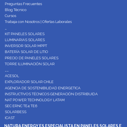
Preguntas Frecuentes
Blog Técnico
Cursos
Trabaja con Nosotros | Ofertas Laborales
_
KIT PANELES SOLARES
LUMINARIAS SOLARES
INVERSOR SOLAR MPPT
BATERÍA SOLAR DE LITIO
PRECIO DE PANELES SOLARES
TORRE ILUMINACIÓN SOLAR
__
ACESOL
EXPLORADOR SOLAR CHILE
AGENCIA DE SOSTENIBILIDAD ENERGETICA
INSTRUCTIVOS TÉCNICOS GENERACIÓN DISTRIBUIDA
NAT POWER TECHNOLOGY LATAM
SEC ERNC TE4 TE6
SOLARBESS
ICAST
NATURA ENERGY ES ESPECIALISTA EN PANELES SOLARES E