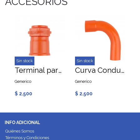
ACCESORIOS
Sin stock
Sin stock
Terminal para Conduit PVC 50mm
Curva Conduit PVC 50mm
Generico
Generico
$ 2.500
$ 2.500
INFO ADICIONAL
Quiénes Somos
Términos y Condiciones