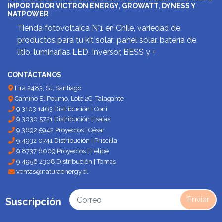
IMPORTADOR VICTRON ENERGY, GROWATT, DYNESS Y
NATPOWER
Tienda fotovoltaica N°1 en Chile, variedad de
productos para tu kit solar: panel solar, batería de
litio, luminarias LED, Inversor, BESS y +
CONTÁCTANOS
Lira 2483, SJ, Santiago
Camino El Peumo, Lote 2C, Talagante
9 3103 1463 Distribución | Coni
9 3030 5721 Distribución | Isaías
9 3692 5942 Proyectos | César
9 4932 0741 Distribución | Priscilla
9 8737 6009 Proyectos | Felipe
9 4956 2308 Distribución | Tomás
ventas@naturaenergy.cl
Enviar
Suscripción