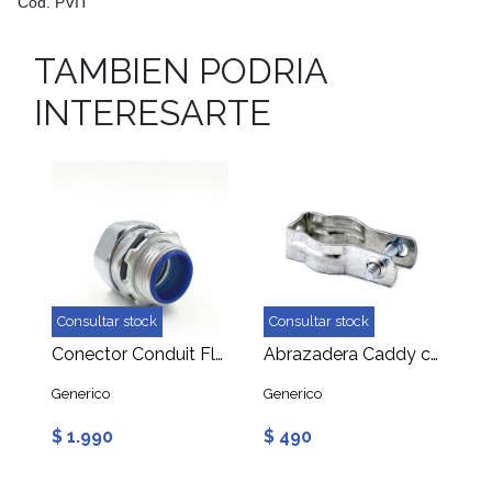
Cod. PVIT
TAMBIEN PODRIA
INTERESARTE
Consultar stock
Consultar stock
Conector Conduit Flexible Macho 20mm con Rosca
Abrazadera Caddy con Perno 20mm
Generico
Generico
$ 1.990
$ 490