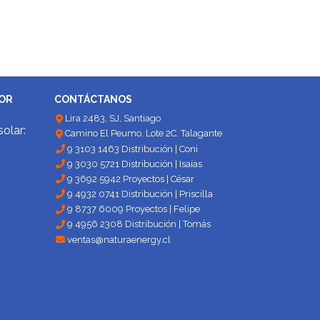
DOR
CONTÁCTANOS
Lira 2483, SJ, Santiago
solar:
Camino El Peumo, Lote 2C, Talagante
9 3103 1463 Distribución | Coni
9 3030 5721 Distribución | Isaías
9 3692 5942 Proyectos | César
9 4932 0741 Distribución | Priscilla
9 8737 6009 Proyectos | Felipe
9 4956 2308 Distribución | Tomás
ventas@naturaenergy.cl