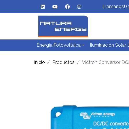
Llámanos! (
Energía Fotovoltaica
Iluminación Solar
Inicio
Productos
Victron Conversor DC