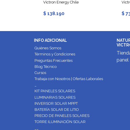
Victron Energy Chile
Vict
$ 138.190
$ 7
INFO ADICIONAL
NATUR
VICTR
Quiénes Somos
Tienda
Términos y Condiciones
panel 
Preguntas Frecuentes
Blog Técnico
Cursos
Trabaja con Nosotros | Ofertas Laborales
_
KIT PANELES SOLARES
LUMINARIAS SOLARES
INVERSOR SOLAR MPPT
BATERÍA SOLAR DE LITIO
PRECIO DE PANELES SOLARES
TORRE ILUMINACIÓN SOLAR
__