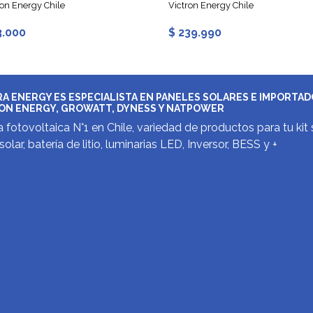
ron Energy Chile
Victron Energy Chile
3.000
$ 239.990
A ENERGY ES ESPECIALISTA EN PANELES SOLARES E IMPORTA
ON ENERGY, GROWATT, DYNESS Y NATPOWER
 fotovoltaica N°1 en Chile, variedad de productos para tu kit 
solar, batería de litio, luminarias LED, Inversor, BESS y +