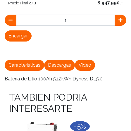
$ 947.990.-
Precio Final c/u
Encargar
Características
Descargas
Video
Batería de Litio 100Ah 5,12kWh Dyness DL5.0
TAMBIEN PODRIA
INTERESARTE
-5%