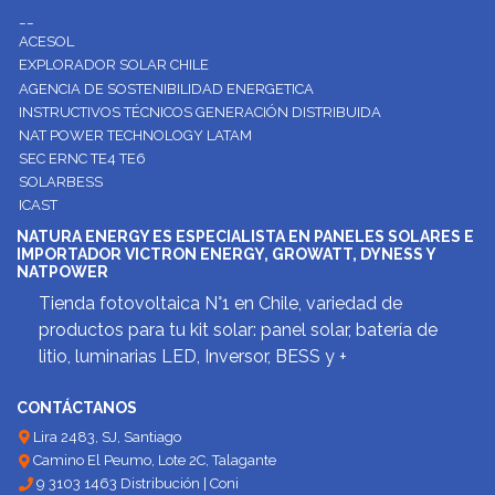
__
ACESOL
EXPLORADOR SOLAR CHILE
AGENCIA DE SOSTENIBILIDAD ENERGETICA
INSTRUCTIVOS TÉCNICOS GENERACIÓN DISTRIBUIDA
NAT POWER TECHNOLOGY LATAM
SEC ERNC TE4 TE6
SOLARBESS
ICAST
NATURA ENERGY ES ESPECIALISTA EN PANELES SOLARES E
IMPORTADOR VICTRON ENERGY, GROWATT, DYNESS Y
NATPOWER
Tienda fotovoltaica N°1 en Chile, variedad de
productos para tu kit solar: panel solar, batería de
litio, luminarias LED, Inversor, BESS y +
CONTÁCTANOS
Lira 2483, SJ, Santiago
Camino El Peumo, Lote 2C, Talagante
9 3103 1463 Distribución | Coni