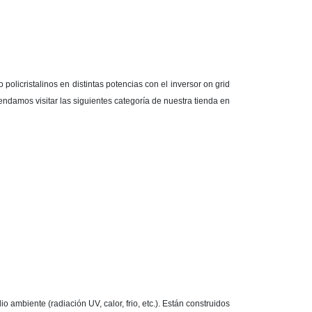
olicristalinos en distintas potencias con el inversor on grid
ndamos visitar las siguientes categoría de nuestra tienda en
 ambiente (radiación UV, calor, frio, etc.). Están construidos