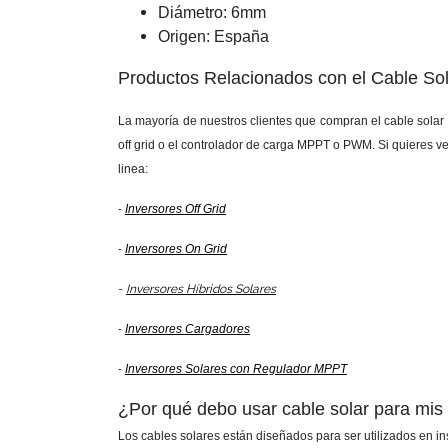
Diámetro: 6mm
Origen: España
Productos Relacionados con el Cable S
La mayoría de nuestros clientes que compran el cable solar 6
off grid o el controlador de carga MPPT o PWM. Si quieres v
linea:
-
Inversores Off Grid
-
Inversores On Grid
-
Inversores Híbridos Solares
-
Inversores Cargadores
-
Inversores Solares con Regulador MPPT
¿Por qué debo usar cable solar para mis 
Los cables solares están diseñados para ser utilizados en ins