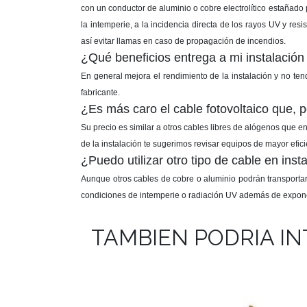
con un conductor de aluminio o cobre electrolítico estañado 
la intemperie, a la incidencia directa de los rayos UV y re
así evitar llamas en caso de propagación de incendios.
¿Qué beneficios entrega a mi instalación f
En general mejora el rendimiento de la instalación y no te
fabricante.
¿Es más caro el cable fotovoltaico que, 
Su precio es similar a otros cables libres de alógenos que en
de la instalación te sugerimos revisar equipos de mayor efici
¿Puedo utilizar otro tipo de cable en inst
Aunque otros cables de cobre o aluminio podrán transportar 
condiciones de intemperie o radiación UV además de exponer t
TAMBIEN PODRIA I