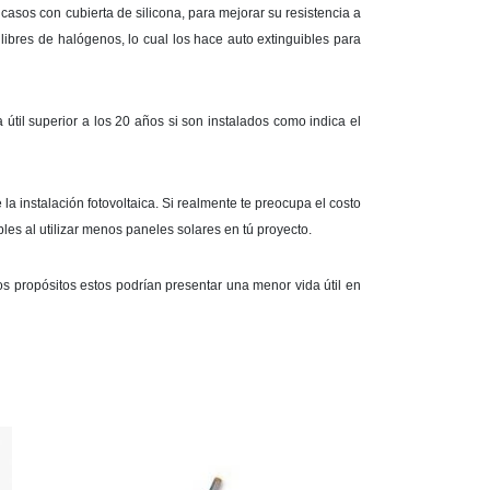
casos con cubierta de silicona, para mejorar su resistencia a
libres de halógenos, lo cual los hace auto extinguibles para
til superior a los 20 años si son instalados como indica el
la instalación fotovoltaica. Si realmente te preocupa el costo
les al utilizar menos paneles solares en tú proyecto.
os propósitos estos podrían presentar una menor vida útil en