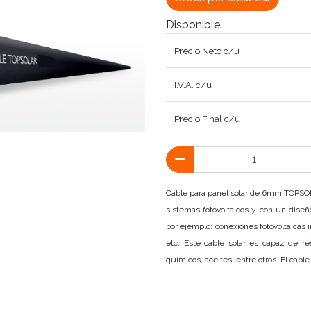
Disponible.
Precio Neto c/u
I.V.A. c/u
Precio Final c/u
Cable para panel solar de 6mm TOPSOLA
sistemas fotovoltaicos y con un diseño
por ejemplo: conexiones fotovoltaicas i
etc. Este cable solar es capaz de resi
químicos, aceites, entre otros. El cabl