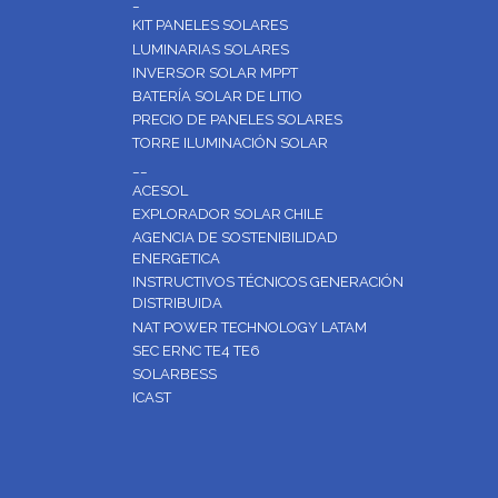
_
KIT PANELES SOLARES
LUMINARIAS SOLARES
INVERSOR SOLAR MPPT
BATERÍA SOLAR DE LITIO
PRECIO DE PANELES SOLARES
TORRE ILUMINACIÓN SOLAR
__
ACESOL
EXPLORADOR SOLAR CHILE
AGENCIA DE SOSTENIBILIDAD
ENERGETICA
INSTRUCTIVOS TÉCNICOS GENERACIÓN
DISTRIBUIDA
NAT POWER TECHNOLOGY LATAM
SEC ERNC TE4 TE6
SOLARBESS
ICAST