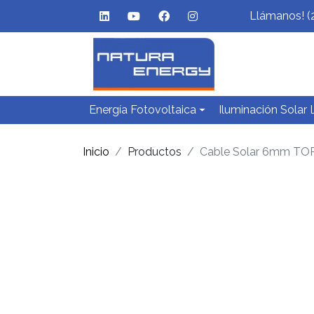
Llámanos! (
Energía Fotovoltaica
Iluminación Solar
Inicio
Productos
Cable Solar 6mm TO