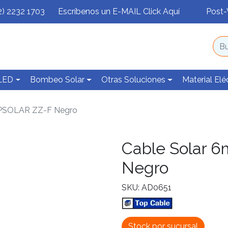
2) 2232 1703
Escríbenos un E-MAIL Click Aquí
Post-
 LED
Bombeo Solar
Otras Soluciones
Material Elé
PSOLAR ZZ-F Negro
Cable Solar 
Negro
SKU: AD0651
Stock por sucursal