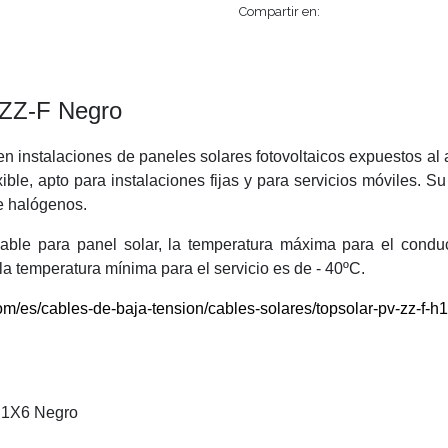
Compartir en:
ZZ-F Negro
instalaciones de paneles solares fotovoltaicos expuestos al a
lexible, apto para instalaciones fijas y para servicios móviles. S
e halógenos.
 cable para panel solar, la temperatura máxima para el cond
la temperatura mínima para el servicio es de - 40ºC.
/es/cables-de-baja-tension/cables-solares/topsolar-pv-zz-f-h1
 1X6 Negro