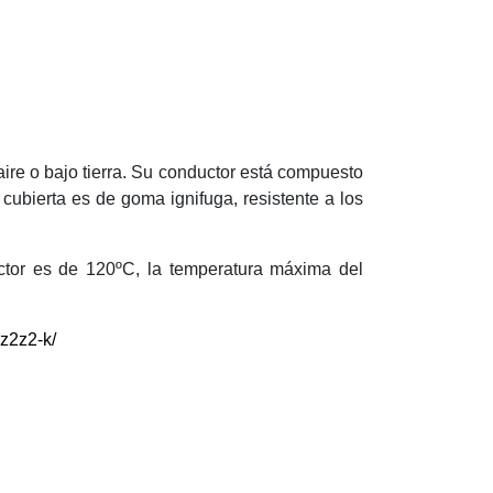
ire o bajo tierra. Su conductor está compuesto
u cubierta es de goma ignifuga, resistente a los
uctor es de 120ºC, la temperatura máxima del
z2z2-k/