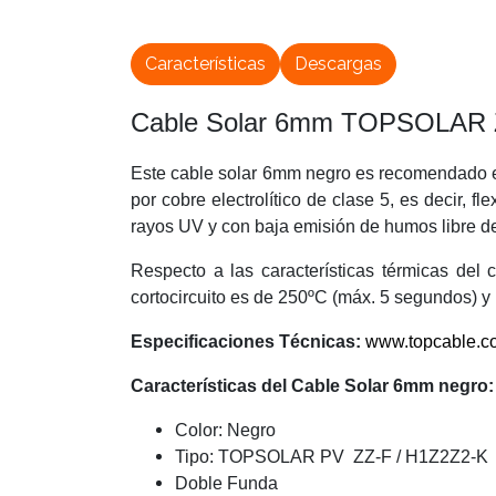
Características
Descargas
Cable Solar 6mm TOPSOLAR 
Este cable solar 6mm negro es recomendado en 
por cobre electrolítico de clase 5, es decir, f
rayos UV y con baja emisión de humos libre d
Respecto a las características térmicas del
cortocircuito es de 250ºC (máx. 5 segundos) y 
Especificaciones Técnicas:
www.topcable.com
Características del Cable Solar 6mm negro:
Color: Negro
Tipo: TOPSOLAR PV ZZ-F / H1Z2Z2-K
Doble Funda