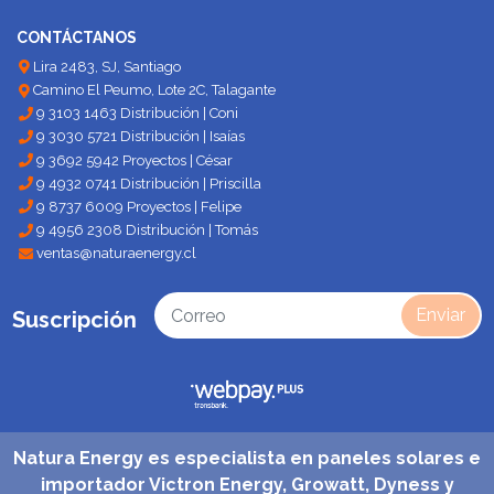
CONTÁCTANOS
Lira 2483, SJ, Santiago
Camino El Peumo, Lote 2C, Talagante
9 3103 1463 Distribución | Coni
9 3030 5721 Distribución | Isaías
9 3692 5942 Proyectos | César
9 4932 0741 Distribución | Priscilla
9 8737 6009 Proyectos | Felipe
9 4956 2308 Distribución | Tomás
ventas@naturaenergy.cl
Enviar
Suscripción
Natura Energy es especialista en paneles solares e
importador Victron Energy, Growatt, Dyness y