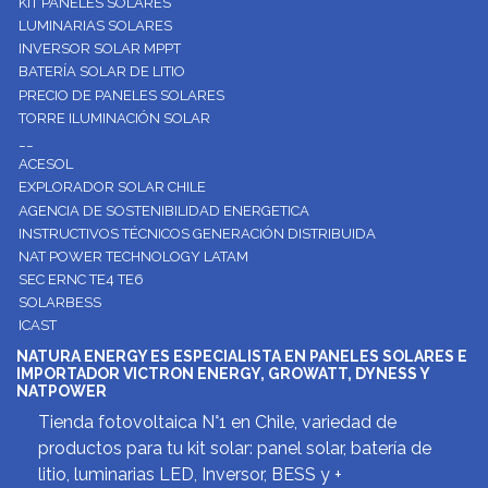
KIT PANELES SOLARES
LUMINARIAS SOLARES
INVERSOR SOLAR MPPT
BATERÍA SOLAR DE LITIO
PRECIO DE PANELES SOLARES
TORRE ILUMINACIÓN SOLAR
__
ACESOL
EXPLORADOR SOLAR CHILE
AGENCIA DE SOSTENIBILIDAD ENERGETICA
INSTRUCTIVOS TÉCNICOS GENERACIÓN DISTRIBUIDA
NAT POWER TECHNOLOGY LATAM
SEC ERNC TE4 TE6
SOLARBESS
ICAST
NATURA ENERGY ES ESPECIALISTA EN PANELES SOLARES E
IMPORTADOR VICTRON ENERGY, GROWATT, DYNESS Y
NATPOWER
Tienda fotovoltaica N°1 en Chile, variedad de
productos para tu kit solar: panel solar, batería de
litio, luminarias LED, Inversor, BESS y +