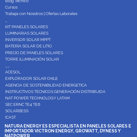
Blog Técnico
Cursos
Trabaja con Nosotros | Ofertas Laborales
_
KIT PANELES SOLARES
LUMINARIAS SOLARES
INVERSOR SOLAR MPPT
BATERÍA SOLAR DE LITIO
PRECIO DE PANELES SOLARES
TORRE ILUMINACIÓN SOLAR
__
ACESOL
EXPLORADOR SOLAR CHILE
AGENCIA DE SOSTENIBILIDAD ENERGETICA
INSTRUCTIVOS TÉCNICOS GENERACIÓN DISTRIBUIDA
NAT POWER TECHNOLOGY LATAM
SEC ERNC TE4 TE6
SOLARBESS
ICAST
NATURA ENERGY ES ESPECIALISTA EN PANELES SOLARES E
IMPORTADOR VICTRON ENERGY, GROWATT, DYNESS Y
NATPOWER