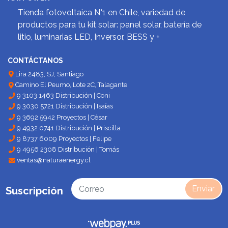
Tienda fotovoltaica N°1 en Chile, variedad de
productos para tu kit solar: panel solar, batería de
litio, luminarias LED, Inversor, BESS y +
CONTÁCTANOS
Lira 2483, SJ, Santiago
Camino El Peumo, Lote 2C, Talagante
9 3103 1463 Distribución | Coni
9 3030 5721 Distribución | Isaías
9 3692 5942 Proyectos | César
9 4932 0741 Distribución | Priscilla
9 8737 6009 Proyectos | Felipe
9 4956 2308 Distribución | Tomás
ventas@naturaenergy.cl
Enviar
Suscripción