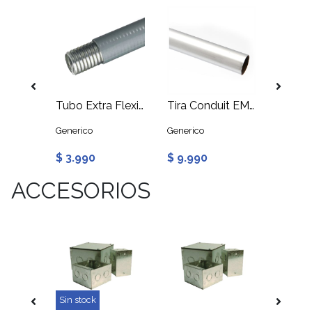
Conector Conduit Flexible Macho 32mm con Rosca
Tubo Extra Flexible Metálico PVC 32mm 1 Metro
Tira Conduit EMT 32MM 3 Metros Espesor 1mm
Generico
Generico
Generic
$ 3.990
$ 9.990
$ 1.9
ACCESORIOS
Sin stock