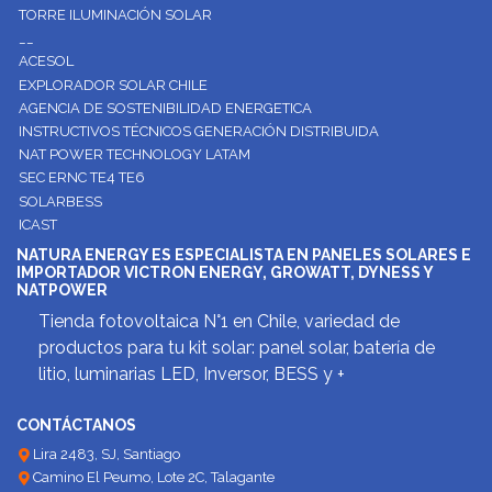
TORRE ILUMINACIÓN SOLAR
__
ACESOL
EXPLORADOR SOLAR CHILE
AGENCIA DE SOSTENIBILIDAD ENERGETICA
INSTRUCTIVOS TÉCNICOS GENERACIÓN DISTRIBUIDA
NAT POWER TECHNOLOGY LATAM
SEC ERNC TE4 TE6
SOLARBESS
ICAST
NATURA ENERGY ES ESPECIALISTA EN PANELES SOLARES E
IMPORTADOR VICTRON ENERGY, GROWATT, DYNESS Y
NATPOWER
Tienda fotovoltaica N°1 en Chile, variedad de
productos para tu kit solar: panel solar, batería de
litio, luminarias LED, Inversor, BESS y +
CONTÁCTANOS
Lira 2483, SJ, Santiago
Camino El Peumo, Lote 2C, Talagante