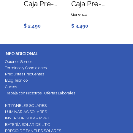
Copla Conduit EMT 32MM
Caja Pre-Galvanizada A01 100x65x65mm
Caja Pre-Galvanizada A11 100x100x65mm
Generico
Generic
$ 2.490
$ 3.490
$ 3.9
INFO ADICIONAL
Quiénes Somos
Términos y Condiciones
Preguntas Frecuentes
Blog Técnico
Cursos
Trabaja con Nosotros | Ofertas Laborales
_
KIT PANELES SOLARES
LUMINARIAS SOLARES
INVERSOR SOLAR MPPT
BATERÍA SOLAR DE LITIO
PRECIO DE PANELES SOLARES