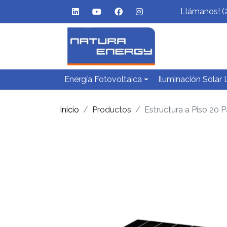
Llámanos! (
Energía Fotovoltaica
Iluminación Solar
Inicio
Productos
Estructura a Piso 20 