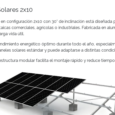
Solares 2x10
 en configuración 2x10 con 30° de inclinación está diseñada p
aicas comerciales, agrícolas o industriales. Fabricada en alu
rga vida útil.
endimiento energético óptimo durante todo el año, especialm
neles solares estándar y puede adaptarse a distintas condici
 estructura modular facilita el montaje rápido y reduce tiempo