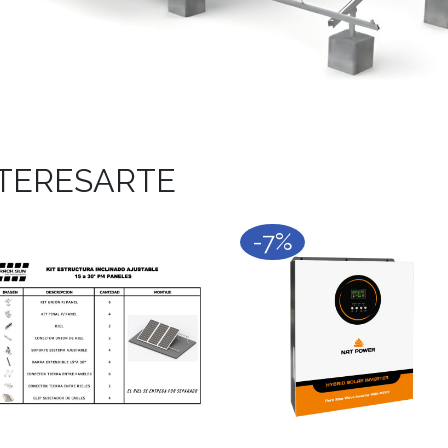
NTERESARTE
-7%