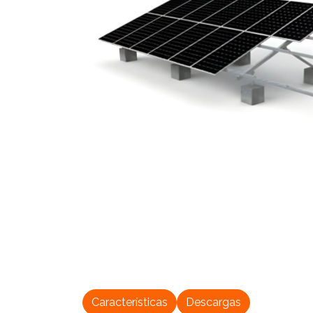
Características
Descargas