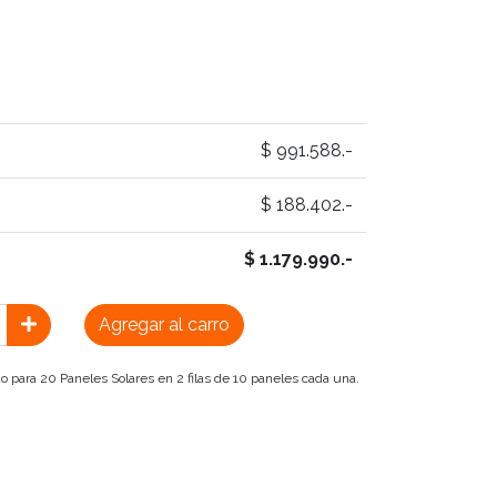
$ 991.588.-
$ 188.402.-
$ 1.179.990.-
Agregar al carro
o para 20 Paneles Solares en 2 filas de 10 paneles cada una.