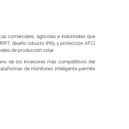
s comerciales, agrícolas e industriales que
 MPPT, diseño robusto IP65 y protección AFCI
veles de producción solar.
uno de los inversores más competitivos del
ataformas de monitoreo inteligente permite