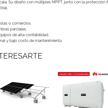
cala. Su diseño con múltiples MPPT, junto con la protección 
rial.
colas o comercios.
bras parciales.
uipos de alta confiabilidad.
nal y bajo costo de mantenimiento.
NTERESARTE