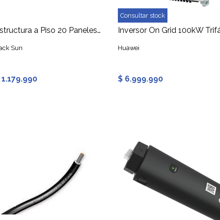
Consultar stock
Estructura a Piso 20 Paneles Solares 2x10
ack Sun
Huawei
 1.179.990
$ 6.999.990