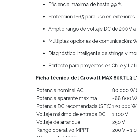
Eficiencia máxima de hasta 99 %.
Protección IP65 para uso en exteriores.
Amplio rango de voltaje DC de 200 V a 
Múltiples opciones de comunicación: 
Diagnóstico inteligente de strings y mo
Perfecto para proyectos en Chile y Lat
Ficha técnica del Growatt MAX 80KTL3 L
Potencia nominal AC
80 000 W 
Potencia aparente máxima
~88 800 V
Potencia DC recomendada (STC)
120 000 W
Voltaje máximo de entrada DC
1 100 V
Voltaje de arranque
250 V
Rango operativo MPPT
200 V – 1 