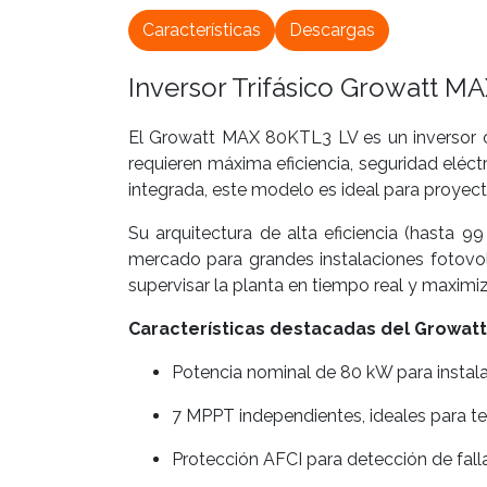
Características
Descargas
Inversor Trifásico Growatt M
El Growatt MAX 80KTL3 LV es un inversor on
requieren máxima eficiencia, seguridad eléc
integrada, este modelo es ideal para proyect
Su arquitectura de alta eficiencia (hasta
mercado para grandes instalaciones fotovo
supervisar la planta en tiempo real y maximiz
Características destacadas del Growat
Potencia nominal de 80 kW para instala
7 MPPT independientes, ideales para te
Protección AFCI para detección de fall