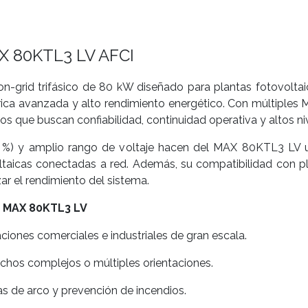
AX 80KTL3 LV AFCI
-grid trifásico de 80 kW diseñado para plantas fotovoltaica
trica avanzada y alto rendimiento energético. Con múltiples
os que buscan confiabilidad, continuidad operativa y altos ni
 99 %) y amplio rango de voltaje hacen del MAX 80KTL3 LV 
ltaicas conectadas a red. Además, su compatibilidad con pl
ar el rendimiento del sistema.
t MAX 80KTL3 LV
ciones comerciales e industriales de gran escala.
chos complejos o múltiples orientaciones.
as de arco y prevención de incendios.