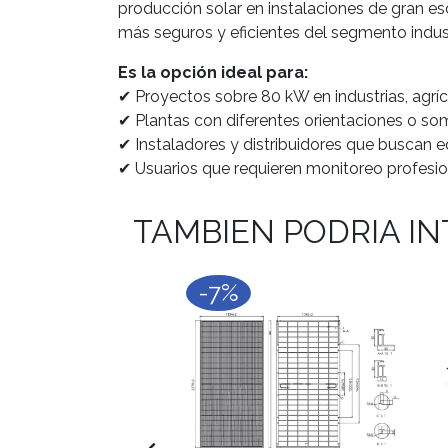
producción solar en instalaciones de gran es
más seguros y eficientes del segmento indust
Es la opción ideal para:
✔ Proyectos sobre 80 kW en industrias, agrí
✔ Plantas con diferentes orientaciones o som
✔ Instaladores y distribuidores que buscan eq
✔ Usuarios que requieren monitoreo profesio
TAMBIEN PODRIA I
-7%