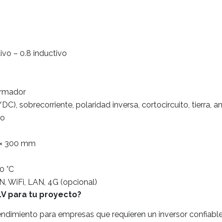
ivo – 0.8 inductivo
ormador
DC), sobrecorriente, polaridad inversa, cortocircuito, tierra, an
do
 × 300 mm
0 °C
, WiFi, LAN, 4G (opcional)
LV para tu proyecto?
ndimiento para empresas que requieren un inversor confiable