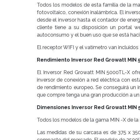
Todos los modelos de esta familia de la ma
fotovoltaico, conexión inalámbrica. El inve
desde el inversor hasta el contador de energ
cliente tiene a su disposición un portal w
autoconsumo y el buen uso que se está hacien
El receptor WIFI y el vatímetro van incluidos
Rendimiento Inversor Red Growatt MIN 
El Inversor Red Growatt MIN 5000TL-X ofre
inversor de conexión a red eléctrica con es
de rendimiento europeo. Se conseguirá un i
que compre tenga una gran producción a un
Dimensiones Inversor Red Growatt MIN 
Todos los modelos de la gama MIN -X de la 
Las medidas de su carcasa es de 375 x 350
compacto del mercado. El modelo de 2500W 