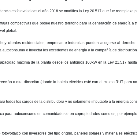
sidenciales fotovoltaicas el año 2018 se modifico la Ley 20.517 que fue reemplaza p
entajas competitivas que posee nuestro territorio para la generación de energía a 
vel global.
 hoy clientes residenciales, empresas e industrias pueden acogerse al derecho
 autoconsumo e inyectar los excedentes de energía a la compañía de distribución 
capacidad máxima de la planta desde los antiguos 100kW en la Ley 21.517 hasta
rección a otra dirección (donde la boleta eléctrica esté con el mismo RUT para
ara todos los cargos de la distribuidora y no solamente imputable a la energía co
trica para autoconsumo en comunidades o en copropiedades como es, por ejemplo
otovoltaico con inversores del tipo ongrid, paneles solares y materiales eléctrico