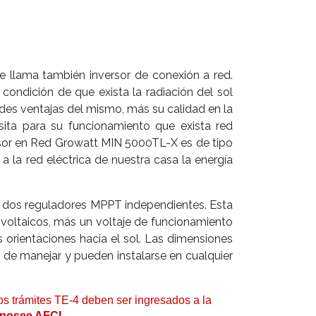
 llama también inversor de conexión a red.
ndición de que exista la radiación del sol
des ventajas del mismo, más su calidad en la
sita para su funcionamiento que exista red
ersor en Red Growatt MIN 5000TL-X es de tipo
a la red eléctrica de nuestra casa la energía
n dos reguladores MPPT independientes. Esta
tovoltaicos, más un voltaje de funcionamiento
s orientaciones hacia el sol. Las dimensiones
e manejar y pueden instalarse en cualquier
os trámites TE-4 deben ser ingresados a la
 posee AFCI.