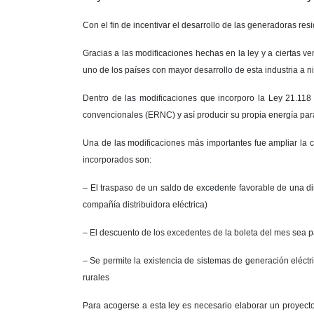
Con el fin de incentivar el desarrollo de las generadoras re
Gracias a las modificaciones hechas en la ley y a ciertas v
uno de los países con mayor desarrollo de esta industria a ni
Dentro de las modificaciones que incorporo la Ley 21.118
convencionales (ERNC) y así producir su propia energía para
Una de las modificaciones más importantes fue ampliar la 
incorporados son:
– El traspaso de un saldo de excedente favorable de una di
compañía distribuidora eléctrica)
– El descuento de los excedentes de la boleta del mes sea p
– Se permite la existencia de sistemas de generación eléc
rurales
Para acogerse a esta ley es necesario elaborar un proyecto f