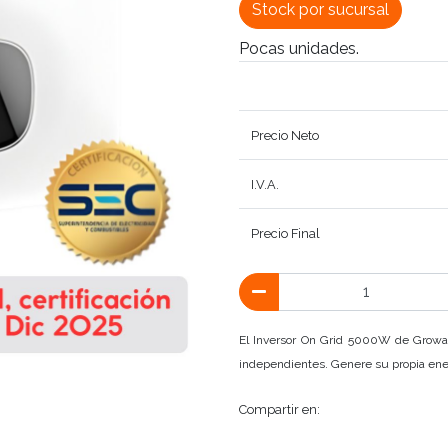
Stock por sucursal
Pocas unidades.
Precio Neto
I.V.A.
Precio Final
El Inversor On Grid 5000W de Growat
independientes. Genere su propia en
Compartir en: