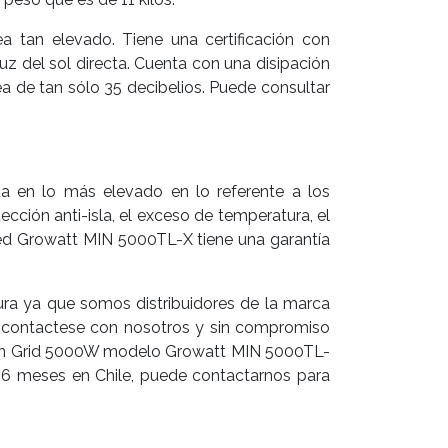
 tan elevado. Tiene una certificación con
uz del sol directa. Cuenta con una disipación
a de tan sólo 35 decibelios. Puede consultar
a en lo más elevado en lo referente a los
ción anti-isla, el exceso de temperatura, el
r Red Growatt MIN 5000TL-X tiene una garantía
ura ya que somos distribuidores de la marca
, contactese con nosotros y sin compromiso
or On Grid 5000W modelo Growatt MIN 5000TL-
 6 meses en Chile, puede contactarnos para