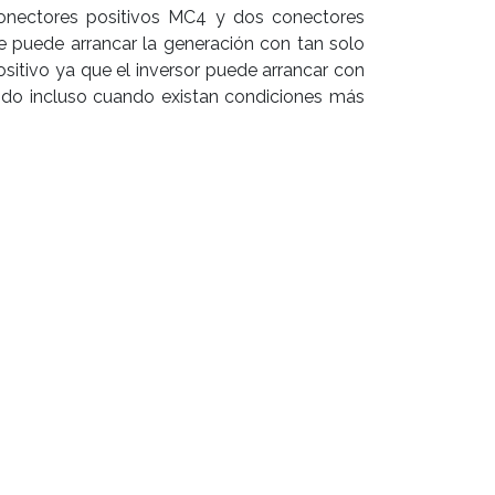
onectores positivos MC4 y dos conectores
 puede arrancar la generación con tan solo
itivo ya que el inversor puede arrancar con
ando incluso cuando existan condiciones más