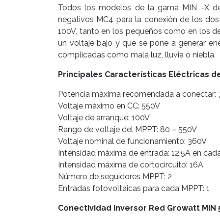
Todos los modelos de la gama MIN -X del
negativos MC4 para la conexión de los dos
100V, tanto en los pequeños como en los de
un voltaje bajo y que se pone a generar en
complicadas como mala luz, lluvia o niebla.
Principales Características Eléctricas d
Potencia máxima recomendada a conectar
Voltaje máximo en CC: 550V
Voltaje de arranque: 100V
Rango de voltaje del MPPT: 80 – 550V
Voltaje nominal de funcionamiento: 360V
Intensidad máxima de entrada: 12.5A en ca
Intensidad máxima de cortocircuito: 16A
Número de seguidores MPPT: 2
Entradas fotovoltaicas para cada MPPT: 1
Conectividad Inversor Red Growatt MIN