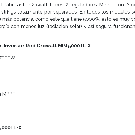
 fabricante Growatt tienen 2 reguladores MPPT, con 2 c
 strings totalmente por separados. En todos los modelos se
 más potencia, como este que tiene 5000W, esto es muy pos
ergía con menos luz (radiación solar) y así seguira funcion
el Inversor Red Growatt MIN 5000TL-X:
: 7000W
da MPPT
 5000TL-X