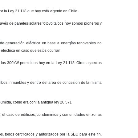
or la Ley 21.118 que hoy está vigente en Chile.
través de paneles solares fotovoltaicos hoy somos pioneros y
 de generación eléctrica en base a energías renovables no
eléctrica en caso que estos ocurran.
 los 300kW permitidos hoy en la Ley 21.118. Otros aspectos
 ambos inmuebles y dentro del área de concesión de la misma
nsumida, como era con la antigua ley 20.571
, el caso de edificios, condominios y comunidades en zonas
s, todos certificados y autorizados por la SEC para este fin.