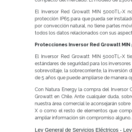
El Inversor Red Growatt MIN 5000TL-X no 
protección IP65 para que pueda ser instalado
por convección natural, no tiene partes móv
todos los datos relacionados con sus aspecto
Protecciones Inversor Red Growatt MIN
El Inversor Red Growatt MIN 5000TL-X tie
estándares de seguridad para los inversores
sobrevoltaje, la sobrecorriente, la inversió
de 5 años que puede ampliarse de manera o
Con Natura Energy la compra del Inversor O
Growatt en Chile. Ante cualquier duda, so
nuestra área comercial le aconsejarán sobr
X o como el resto de elementos que compre
ampliar información sin compromiso alguno.
Ley General de Servicios Eléctricos - Ley