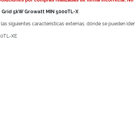
n Grid 5kW Growatt MIN 5000TL-X
as siguientes características externas, dónde se pueden ident