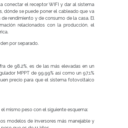
 conectar el receptor WIFI y dar al sistema
nes, dónde se puede poner el cableado que va
os de rendimiento y de consumo de la casa. El
ormación relacionados con la producción, el
ica.
enden por separado.
fra de 98.2%, es de las más elevadas en un
l regulador MPPT de 99,99% así como un 97,1%
uen precio para que el sistema fotovoltaico
 el mismo peso con el siguiente esquema:
 los modelos de inversores más manejable y
eso que es de 11 kilos.