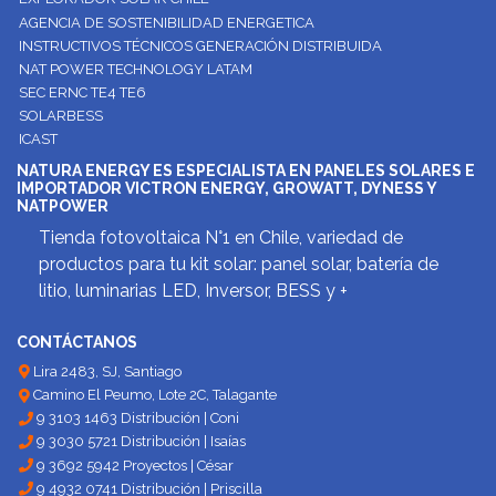
AGENCIA DE SOSTENIBILIDAD ENERGETICA
INSTRUCTIVOS TÉCNICOS GENERACIÓN DISTRIBUIDA
NAT POWER TECHNOLOGY LATAM
SEC ERNC TE4 TE6
SOLARBESS
ICAST
NATURA ENERGY ES ESPECIALISTA EN PANELES SOLARES E
IMPORTADOR VICTRON ENERGY, GROWATT, DYNESS Y
NATPOWER
Tienda fotovoltaica N°1 en Chile, variedad de
productos para tu kit solar: panel solar, batería de
litio, luminarias LED, Inversor, BESS y +
CONTÁCTANOS
Lira 2483, SJ, Santiago
Camino El Peumo, Lote 2C, Talagante
9 3103 1463 Distribución | Coni
9 3030 5721 Distribución | Isaías
9 3692 5942 Proyectos | César
9 4932 0741 Distribución | Priscilla