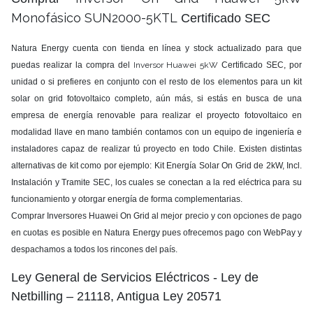
Monofásico SUN2000-5KTL
Certificado SEC
Natura Energy cuenta con tienda en línea y stock actualizado para que
puedas realizar la compra del
Inversor Huawei 5kW
Certificado SEC, por
unidad o si prefieres en conjunto con el resto de los elementos para un kit
solar on grid fotovoltaico completo, aún más, si estás en busca de una
empresa de energía renovable para realizar el proyecto fotovoltaico en
modalidad llave en mano también contamos con un equipo de ingeniería e
instaladores capaz de realizar tú proyecto en todo Chile.
Existen distintas
alternativas de kit como por ejemplo: Kit Energía Solar On Grid de 2kW, Incl.
Instalación y Tramite SEC, los
cuales se conectan a la red eléctrica para su
funcionamiento y otorgar energía de forma complementarias.
Comprar Inversores Huawei On Grid al mejor precio y con opciones de pago
en cuotas es posible en Natura Energy pues ofrecemos pago con WebPay y
despachamos a todos los rincones del país.
Ley General de Servicios Eléctricos - Ley de
Netbilling – 21118, Antigua Ley 20571