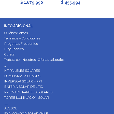
$ 1.679.990
$ 455.994
$ 7.0
INFO ADICIONAL
Quiénes Somos
Términos y Condiciones
Preguntas Frecuentes
Blog Técnico
Cursos
Trabaja con Nosotros | Ofertas Laborales
_
KIT PANELES SOLARES
LUMINARIAS SOLARES
INVERSOR SOLAR MPPT
BATERÍA SOLAR DE LITIO
PRECIO DE PANELES SOLARES
TORRE ILUMINACIÓN SOLAR
__
ACESOL
EXPLORADOR SOLAR CHILE