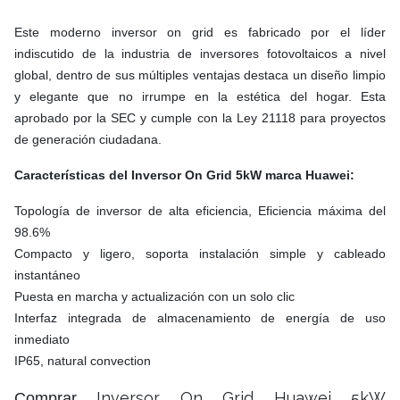
Este moderno inversor on grid es fabricado por el líder
indiscutido de la industria de inversores fotovoltaicos a nivel
global, dentro de sus múltiples ventajas destaca un diseño limpio
y elegante que no irrumpe en la estética del hogar. Esta
aprobado por la SEC y cumple con la Ley 21118 para proyectos
de generación ciudadana.
Características
del Inversor On Grid 5kW marca Huawei:
Topología de inversor de alta eficiencia, Eficiencia máxima del
98.6%
Compacto y ligero, soporta instalación simple y cableado
instantáneo
Puesta en marcha y actualización con un solo clic
Interfaz integrada de almacenamiento de energía de uso
inmediato
IP65, natural convection
Inversor On Grid Huawei 5kW
Comprar