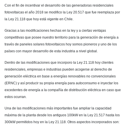
Con el fin de incentivar el desarrollo de las generadoras residenciales
fotovoltaicas el año 2018 se modifico la Ley 20.517 que fue reemplaza por
la Ley 21.118 que hoy está vigente en Chile.
Gracias a las modificaciones hechas en la ley y a ciertas ventajas
competitivas que posee nuestro territorio para la generación de energía a
través de paneles solares fotovoltaicos hoy somos pioneros y uno de los
países con mayor desarrollo de esta industria a nivel global.
Dentro de las modificaciones que incorporo la Ley 21.118 hoy clientes
residenciales, empresas e industrias pueden acogerse al derecho de
generación eléctrica en base a energías renovables no convencionales
(ERNC) y así producir su propia energía para autoconsumo e inyectar los
excedentes de energía a la compañía de distribución eléctrica en caso que
estos ocurran.
Una de las modificaciones más importantes fue ampliar la capacidad
máxima de la planta desde los antiguos 100kW en la Ley 21.517 hasta los
300kW permitidos hoy en la Ley 21.118. Otros aspectos incorporados son: