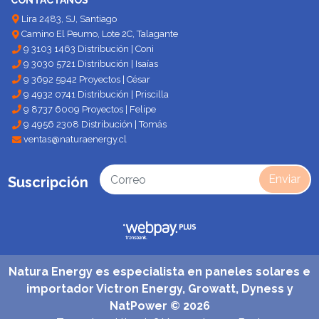
Lira 2483, SJ, Santiago
Camino El Peumo, Lote 2C, Talagante
9 3103 1463 Distribución | Coni
9 3030 5721 Distribución | Isaías
9 3692 5942 Proyectos | César
9 4932 0741 Distribución | Priscilla
9 8737 6009 Proyectos | Felipe
9 4956 2308 Distribución | Tomás
ventas@naturaenergy.cl
Enviar
Suscripción
Natura Energy es especialista en paneles solares e
importador Victron Energy, Growatt, Dyness y
NatPower © 2026