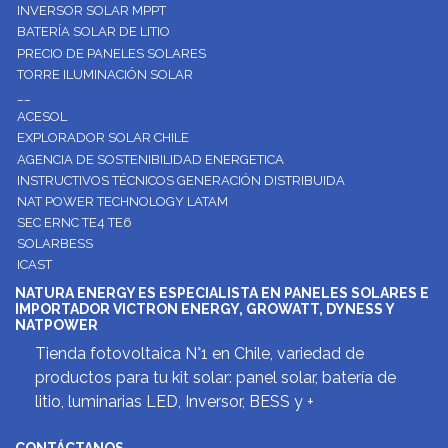
INVERSOR SOLAR MPPT
BATERÍA SOLAR DE LITIO
PRECIO DE PANELES SOLARES
TORRE ILUMINACIÓN SOLAR
__
ACESOL
EXPLORADOR SOLAR CHILE
AGENCIA DE SOSTENIBILIDAD ENERGETICA
INSTRUCTIVOS TÉCNICOS GENERACIÓN DISTRIBUIDA
NAT POWER TECHNOLOGY LATAM
SEC ERNC TE4 TE6
SOLARBESS
ICAST
NATURA ENERGY ES ESPECIALISTA EN PANELES SOLARES E
IMPORTADOR VICTRON ENERGY, GROWATT, DYNESS Y
NATPOWER
Tienda fotovoltaica N°1 en Chile, variedad de
productos para tu kit solar: panel solar, batería de
litio, luminarias LED, Inversor, BESS y +
CONTÁCTANOS