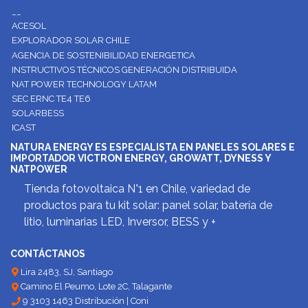
__
ACESOL
EXPLORADOR SOLAR CHILE
AGENCIA DE SOSTENIBILIDAD ENERGETICA
INSTRUCTIVOS TÉCNICOS GENERACIÓN DISTRIBUIDA
NAT POWER TECHNOLOGY LATAM
SEC ERNC TE4 TE6
SOLARBESS
ICAST
NATURA ENERGY ES ESPECIALISTA EN PANELES SOLARES E
IMPORTADOR VICTRON ENERGY, GROWATT, DYNESS Y
NATPOWER
Tienda fotovoltaica N°1 en Chile, variedad de
productos para tu kit solar: panel solar, batería de
litio, luminarias LED, Inversor, BESS y +
CONTÁCTANOS
Lira 2483, SJ, Santiago
Camino El Peumo, Lote 2C, Talagante
9 3103 1463 Distribución | Coni